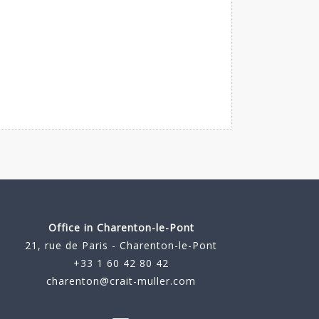
Office in Charenton-le-Pont
21, rue de Paris - Charenton-le-Pont
+33 1 60 42 80 42
charenton@crait-muller.com