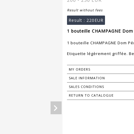
200 - 250 EUR
Result without fees
Result :
220EUR
1 bouteille CHAMPAGNE Dom P
1 bouteille CHAMPAGNE Dom Pé
Etiquette légèrement griffée. Bel
MY ORDERS
SALE INFORMATION
SALES CONDITIONS
RETURN TO CATALOGUE