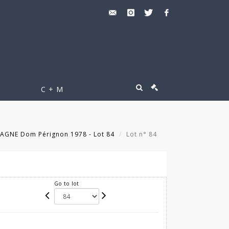
C + M
AGNE Dom Pérignon 1978 - Lot 84
Lot n° 84
Go to lot