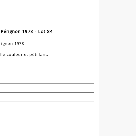
érignon 1978 - Lot 84
rignon 1978
le couleur et pétillant.