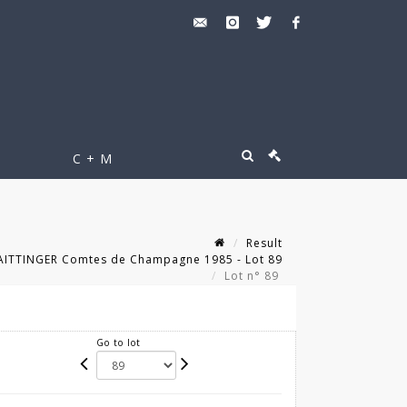
C + M
Result
TTINGER Comtes de Champagne 1985 - Lot 89
Lot n° 89
Go to lot