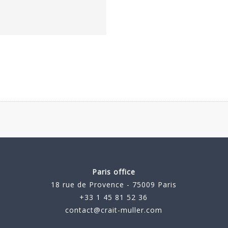
Paris office
18 rue de Provence - 75009 Paris
+33 1 45 81 52 36
contact@crait-muller.com