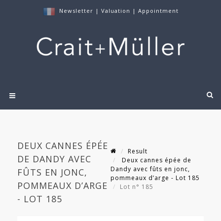
Newsletter
|
Valuation
|
Appointment
DEUX CANNES ÉPÉE
Result
DE DANDY AVEC
Deux cannes épée de
Dandy avec fûts en jonc,
FÛTS EN JONC,
pommeaux d’arge - Lot 185
POMMEAUX D’ARGE
Lot n° 185
- LOT 185