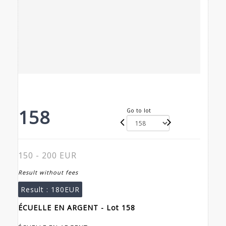
158
Go to lot
150 - 200 EUR
Result without fees
Result :
180EUR
ÉCUELLE EN ARGENT - Lot 158