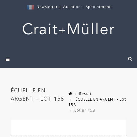
Newsletter
|
Valuation
|
Appointment
ÉCUELLE EN
Result
ARGENT - LOT 158
ÉCUELLE EN ARGENT - Lot
158
Lot n° 158