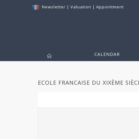
Newsletter
|
Valuation
|
Appointment
CALENDAR
ECOLE FRANCAISE DU XIXÈME SIÈCL