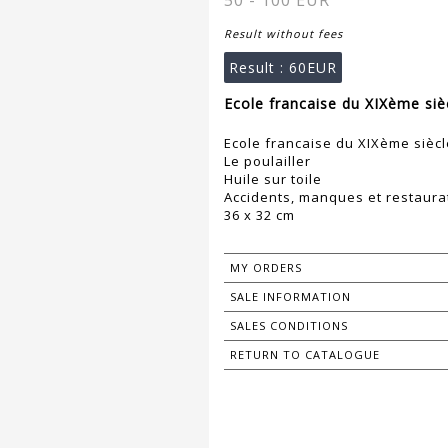
50 - 100 EUR
Result without fees
Result :
60EUR
Ecole francaise du XIXème siè
Ecole francaise du XIXème siècl
Le poulailler
Huile sur toile
Accidents, manques et restaura
36 x 32 cm
MY ORDERS
SALE INFORMATION
SALES CONDITIONS
RETURN TO CATALOGUE