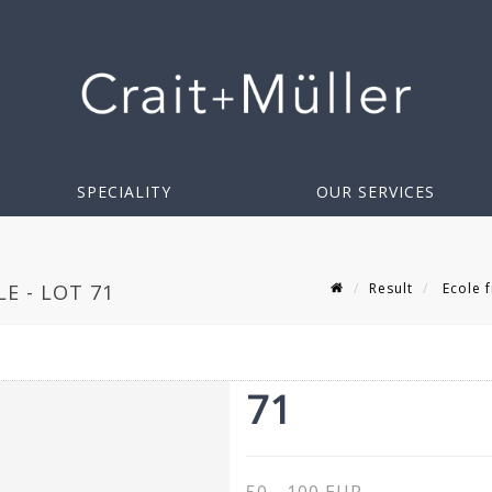
SPECIALITY
OUR SERVICES
Result
Ecole f
E - LOT 71
71