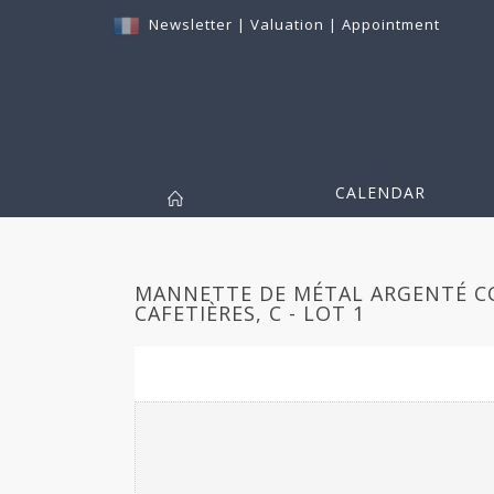
Newsletter
|
Valuation
|
Appointment
CALENDAR
MANNETTE DE MÉTAL ARGENTÉ C
CAFETIÈRES, C - LOT 1