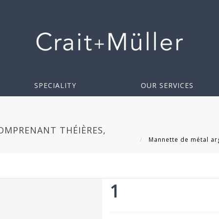
SPECIALITY
OUR SERVICES
OMPRENANT THÉIÈRES,
Mannette de métal arg
1