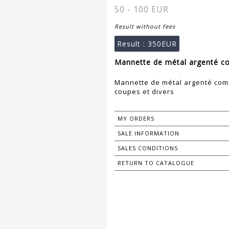
50 - 100 EUR
Result without fees
Result :
350EUR
Mannette de métal argenté com
Mannette de métal argenté compr
coupes et divers
MY ORDERS
SALE INFORMATION
SALES CONDITIONS
RETURN TO CATALOGUE