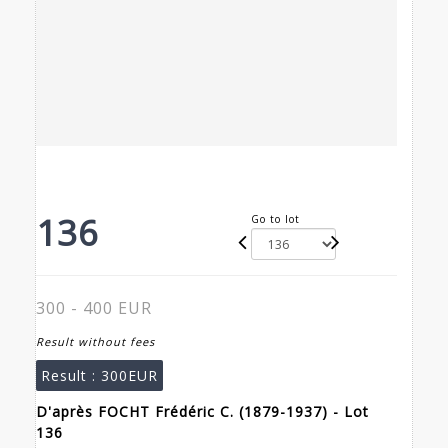
136
Go to lot
300 - 400 EUR
Result without fees
Result :
300EUR
D'après FOCHT Frédéric C. (1879-1937) - Lot
136