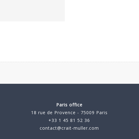
Paris office
18 rue de Provence - 75009 Paris
+33 1 45 81 52 36
contact@crait-muller.com