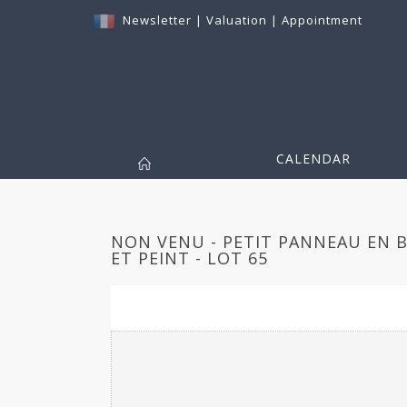
Newsletter
|
Valuation
|
Appointment
CALENDAR
NON VENU - PETIT PANNEAU EN B
ET PEINT - LOT 65