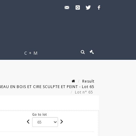
C + M
Result
AU EN BOIS ET CIRE SCULPTE ET PEINT - Lot 65
Lot n° 65
Go to lot