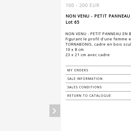
100 - 200 EUR
NON VENU - PETIT PANNEAU 
Lot 65
NON VENU - PETIT PANNEAU EN B
Figurant le profil d'une femme e
TORNABONIS, cadre en bois scul
10 x 8 cm
23 x 21 cm avec cadre
MY ORDERS
SALE INFORMATION
SALES CONDITIONS
RETURN TO CATALOGUE