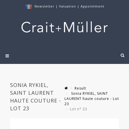
Newsletter
|
Valuation
|
Appointment
SONIA RYKIEL,
Result
SAINT LAURENT
Sonia RYKIEL, SAINT
LAURENT haute couture - Lot
HAUTE COUTURE -
23
LOT 23
Lot n° 23