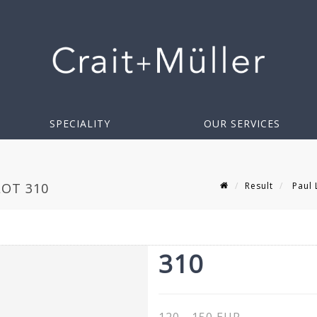
SPECIALITY
OUR SERVICES
Result
Paul 
LOT 310
310