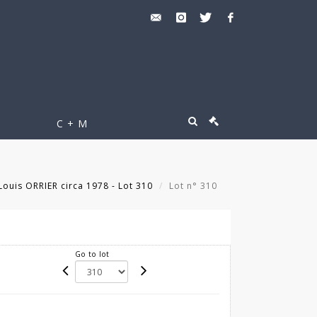
C + M
Louis ORRIER circa 1978 - Lot 310
Lot n° 310
Go to lot