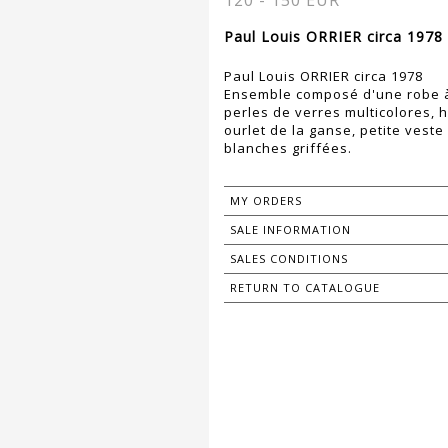
120 - 150 EUR
Paul Louis ORRIER circa 1978 
Paul Louis ORRIER circa 1978
Ensemble composé d'une robe à
perles de verres multicolores, h
ourlet de la ganse, petite veste 
blanches griffées.
MY ORDERS
SALE INFORMATION
SALES CONDITIONS
RETURN TO CATALOGUE