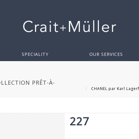
SPECIALITY
OUR SERVICES
OLLECTION PRÊT-À-
CHANEL par Karl Lagerfe
227