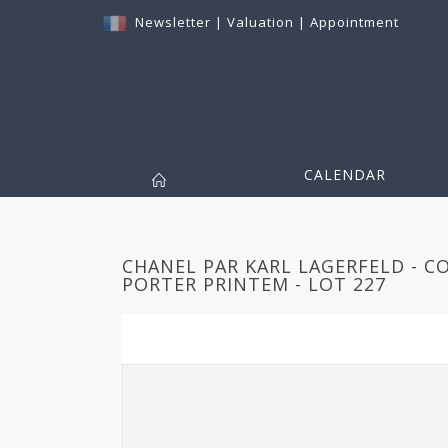
Newsletter
|
Valuation
|
Appointment
CALENDAR
CHANEL PAR KARL LAGERFELD - C
PORTER PRINTEM - LOT 227