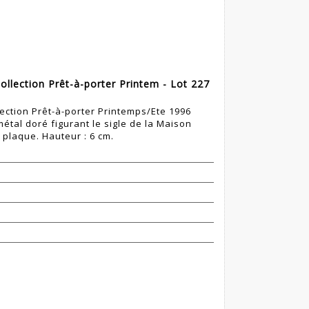
ollection Prêt-à-porter Printem - Lot 227
lection Prêt-à-porter Printemps/Ete 1996
étal doré figurant le sigle de la Maison
 plaque. Hauteur : 6 cm.