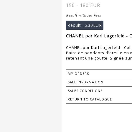
150 - 180 EUR
Result without fees
Result :
230EUR
CHANEL par Karl Lagerfeld - C
CHANEL par Karl Lagerfeld - Col
Paire de pendants d'oreille en m
retenant une goutte. Signée sur
MY ORDERS
SALE INFORMATION
SALES CONDITIONS
RETURN TO CATALOGUE