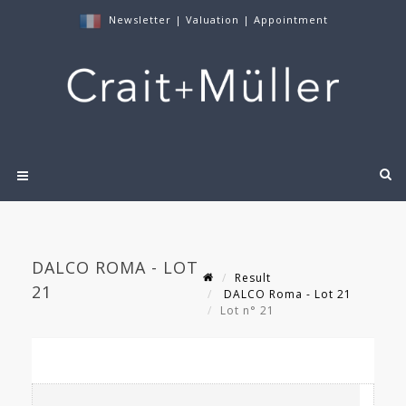
Newsletter
|
Valuation
|
Appointment
DALCO ROMA - LOT
Result
21
DALCO Roma - Lot 21
Lot n° 21