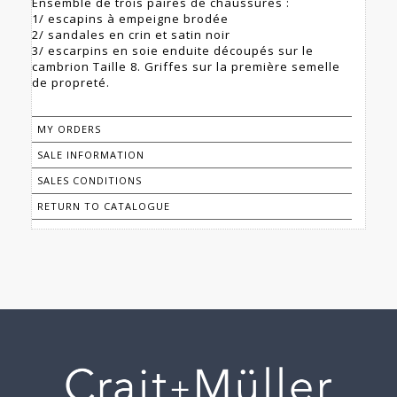
Ensemble de trois paires de chaussures :
1/ escapins à empeigne brodée
2/ sandales en crin et satin noir
3/ escarpins en soie enduite découpés sur le
cambrion Taille 8. Griffes sur la première semelle
de propreté.
MY ORDERS
SALE INFORMATION
SALES CONDITIONS
RETURN TO CATALOGUE