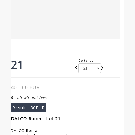
21
Go to lot
40 - 60 EUR
Result without fees
Result :
30EUR
DALCO Roma - Lot 21
DALCO Roma