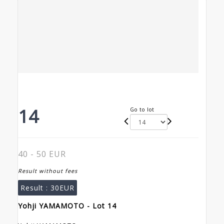
14
Go to lot
40 - 50 EUR
Result without fees
Result :
30EUR
Yohji YAMAMOTO - Lot 14