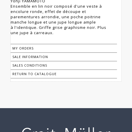
Yohji YAMAMOTO
Ensemble en lin noir composé d'une veste à
encolure ronde, effet de découpe et
parementures arrondie, une poche poitrine
manche longue et une jupe longue ample
à l'identique. Griffe grise graphisme noir. Plus
une jupe à carreaux.
MY ORDERS
SALE INFORMATION
SALES CONDITIONS
RETURN TO CATALOGUE