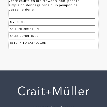
Veste courte en Breitchwantz noir, petit col
simple boutonnage orné d'un pompon de
passementerie.
MY ORDERS
SALE INFORMATION
SALES CONDITIONS
RETURN TO CATALOGUE