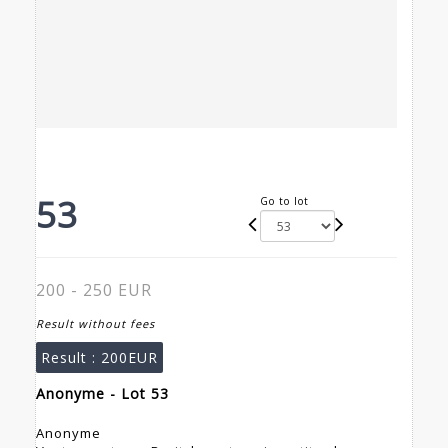
53
Go to lot
200 - 250 EUR
Result without fees
Result :
200EUR
Anonyme - Lot 53
Anonyme