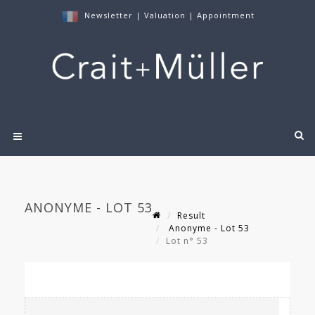
Newsletter
|
Valuation
|
Appointment
ANONYME - LOT 53
Result
Anonyme - Lot 53
Lot n° 53