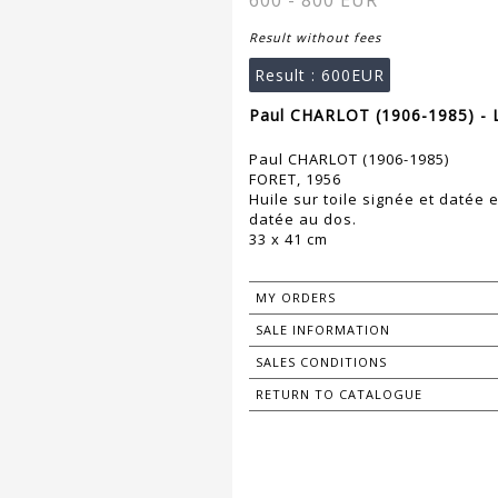
600 - 800 EUR
Result without fees
Result :
600EUR
Paul CHARLOT (1906-1985) - 
Paul CHARLOT (1906-1985)
FORET, 1956
Huile sur toile signée et datée e
datée au dos.
33 x 41 cm
MY ORDERS
SALE INFORMATION
SALES CONDITIONS
RETURN TO CATALOGUE