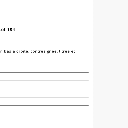
Lot 184
n bas à droite, contresignée, titrée et