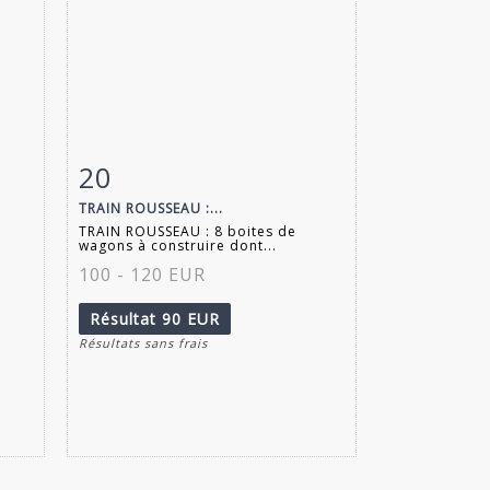
20
m
Fiche détaillée
Zoom
TRAIN ROUSSEAU :...
M
TRAIN ROUSSEAU : 8 boites de
wagons à construire dont...
100 - 120 EUR
Résultat
90 EUR
Résultats sans frais