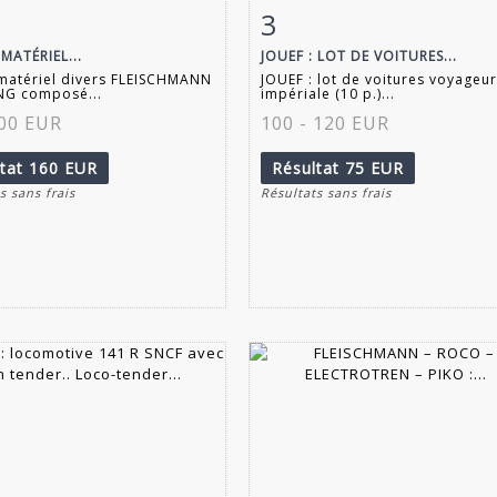
3
 détaillée
Zoom
Fiche détaillée
Zoo
MATÉRIEL...
JOUEF : LOT DE VOITURES...
matériel divers FLEISCHMANN
JOUEF : lot de voitures voyageur
NG composé...
impériale (10 p.)...
100 EUR
100 - 120 EUR
ltat
160 EUR
Résultat
75 EUR
s sans frais
Résultats sans frais