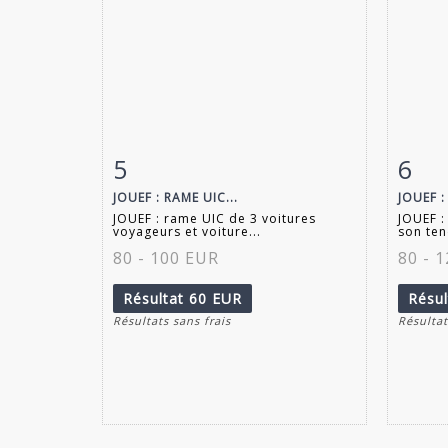
5
6
Fiche détaillée
Zoom
Fiche
JOUEF : RAME UIC...
JOUEF :
JOUEF : rame UIC de 3 voitures
JOUEF :
voyageurs et voiture...
son ten
80 - 100 EUR
80 - 
Résultat
60 EUR
Résu
Résultats sans frais
Résultat