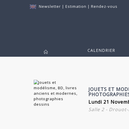
Newsletter
|
Estimation
|
Rendez-vous
CALENDRIER
JOUETS ET MODÉ
PHOTOGRAPHIES
Lundi 21 Novemb
Salle 2 - Drouot