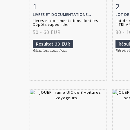
1
2
Fiche détaillée
Zoom
Fiche
LIVRES ET DOCUMENTATIONS...
LOT DE 
Livres et documentations dont les
Lot de 
Dépôts vapeur de...
– TRI-A
50 - 60 EUR
80 - 
Résultat
30 EUR
Résu
Résultats sans frais
Résultat