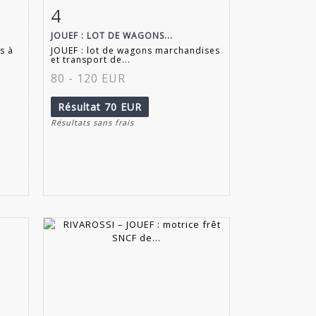
4
m
Fiche détaillée
Zoom
JOUEF : LOT DE WAGONS...
s à
JOUEF : lot de wagons marchandises
et transport de...
80 - 120 EUR
Résultat
70 EUR
Résultats sans frais