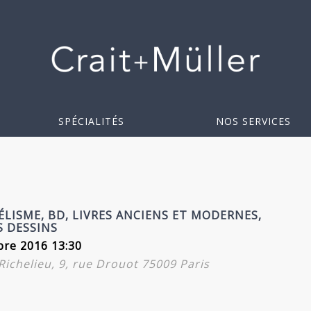
SPÉCIALITÉS
NOS SERVICES
LISME, BD, LIVRES ANCIENS ET MODERNES,
 DESSINS
re 2016 13:30
-Richelieu, 9, rue Drouot 75009 Paris