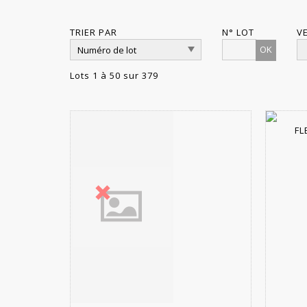
TRIER PAR
N° LOT
V
OK
Lots 1 à 50 sur 379