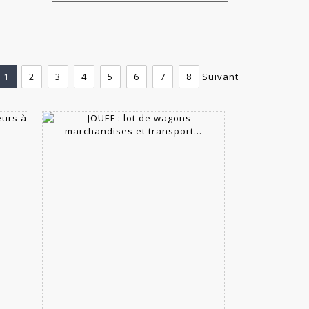
1
2
3
4
5
6
7
8
Suivant