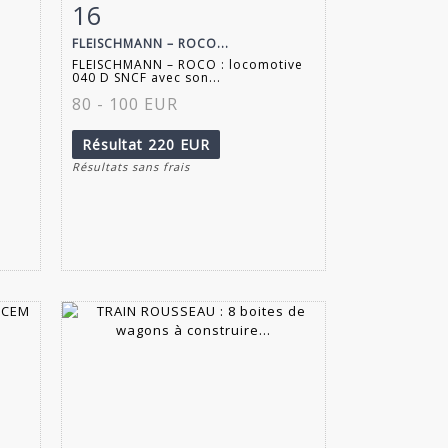
16
m
Fiche détaillée
Zoom
FLEISCHMANN – ROCO...
FLEISCHMANN – ROCO : locomotive
040 D SNCF avec son...
80 - 100 EUR
Résultat
220 EUR
Résultats sans frais