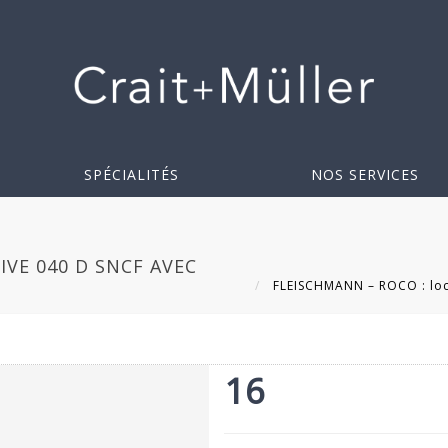
SPÉCIALITÉS
NOS SERVICES
VE 040 D SNCF AVEC
FLEISCHMANN – ROCO : loco
16