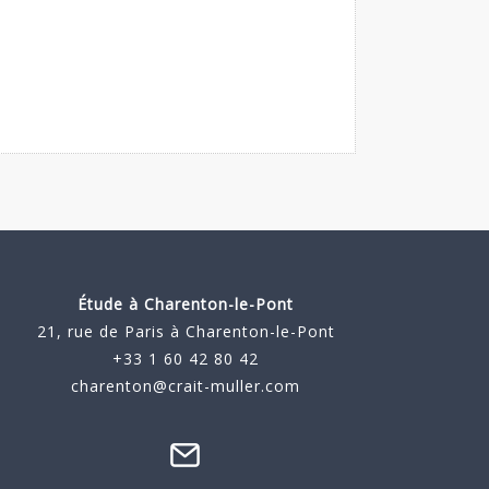
Étude à
Charenton-le-Pont
21, rue de Paris à Charenton-le-Pont
+33 1 60 42 80 42
charenton@crait-muller.com