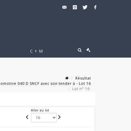
C + M
Résultat
motive 040 D SNCF avec son tender à - Lot 16
Lot n° 16
Aller au lot