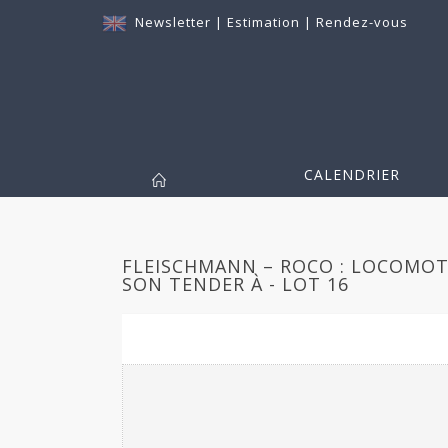
Newsletter
|
Estimation
|
Rendez-vous
CALENDRIER
FLEISCHMANN – ROCO : LOCOMOTI
SON TENDER À - LOT 16