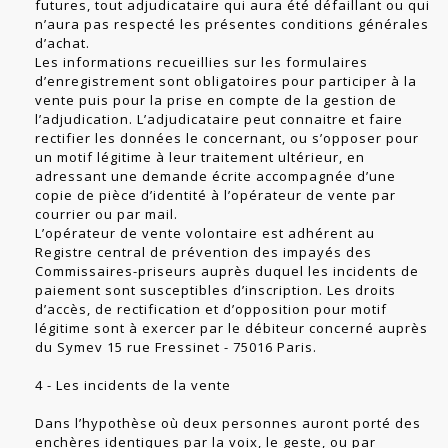
futures, tout adjudicataire qui aura été défaillant ou qui
n’aura pas respecté les présentes conditions générales
d’achat.
Les informations recueillies sur les formulaires
d’enregistrement sont obligatoires pour participer à la
vente puis pour la prise en compte de la gestion de
l’adjudication. L’adjudicataire peut connaitre et faire
rectifier les données le concernant, ou s’opposer pour
un motif légitime à leur traitement ultérieur, en
adressant une demande écrite accompagnée d’une
copie de pièce d’identité à l’opérateur de vente par
courrier ou par mail.
L’opérateur de vente volontaire est adhérent au
Registre central de prévention des impayés des
Commissaires-priseurs auprès duquel les incidents de
paiement sont susceptibles d’inscription. Les droits
d’accès, de rectification et d’opposition pour motif
légitime sont à exercer par le débiteur concerné auprès
du Symev 15 rue Fressinet - 75016 Paris.
4 - Les incidents de la vente
Dans l’hypothèse où deux personnes auront porté des
enchères identiques par la voix, le geste, ou par