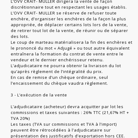
L’OVV CRAIT- MULLER dirigera la vente de façon
discrétionnaire tout en respectant les usages établis.
L’OVV CRAIT- MULLER se réserve de refuser toute
enchère, d’organiser les enchères de la façon la plus
appropriée, de déplacer certains lots lors de la vente,
de retirer tout lot de la vente, de réunir ou de séparer
des lots.
Le coup de marteau matérialisera la fin des enchères et
le prononcé du mot « Adjugé » ou tout autre équivalent
entraînera la formation du contrat de vente entre le
vendeur et le dernier enchérisseur retenu.
L’adjudicataire ne pourra obtenir la livraison du lot
qu’après règlement de l’intégralité du prix.
En cas de remise d’un chèque ordinaire, seul
l’encaissement du chèque vaudra règlement.
3 - L’exécution de la vente
L’adjudicataire (acheteur) devra acquitter par lot les
commissions et taxes suivantes : 26% TTC (21,67% HT +
TVA 20%)
Les taxes (TVA sur commissions et TVA à l’import)
peuvent être rétrocédées à l’adjudicataire sur
présentation des justificatifs d’exportation hors CEE.