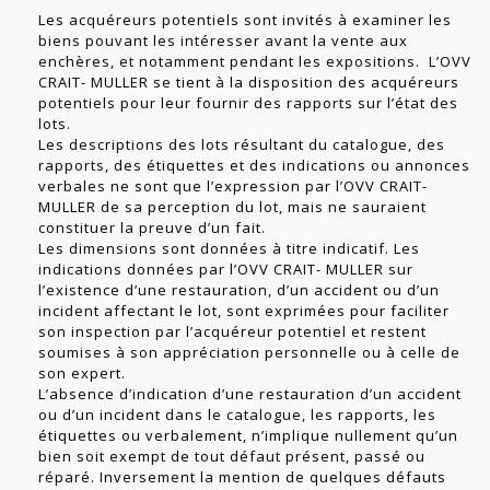
Les acquéreurs potentiels sont invités à examiner les
biens pouvant les intéresser avant la vente aux
enchères, et notamment pendant les expositions. L’OVV
CRAIT- MULLER se tient à la disposition des acquéreurs
potentiels pour leur fournir des rapports sur l’état des
lots.
Les descriptions des lots résultant du catalogue, des
rapports, des étiquettes et des indications ou annonces
verbales ne sont que l’expression par l’OVV CRAIT-
MULLER de sa perception du lot, mais ne sauraient
constituer la preuve d’un fait.
Les dimensions sont données à titre indicatif. Les
indications données par l’OVV CRAIT- MULLER sur
l’existence d’une restauration, d’un accident ou d’un
incident affectant le lot, sont exprimées pour faciliter
son inspection par l’acquéreur potentiel et restent
soumises à son appréciation personnelle ou à celle de
son expert.
L’absence d’indication d’une restauration d’un accident
ou d’un incident dans le catalogue, les rapports, les
étiquettes ou verbalement, n’implique nullement qu’un
bien soit exempt de tout défaut présent, passé ou
réparé. Inversement la mention de quelques défauts