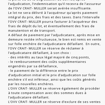
l’adjudication, l’indemnisation qu’il recevra de l’assureur
de l’OVV CRAIT- MULLER serait avérée insuffisante.
Le lot ne sera délivré à l’acquéreur qu’après paiement
intégral du prix, des frais et des taxes. Dans l’intervalle
l’OVV CRAIT- MULLER pourra facturer à l’acquéreur des
frais de dépôt du lot, et éventuellement des frais de
manutention et de transport.
A défaut de paiement par l’adjudicataire, après mise en
demeure restée infructueuse, le bien est remis en vente
sur folle enchère de l’adjudicataire défaillant. En outre,
l’OVV CRAIT- MULLER se réserve de réclamer à
l’adjudicataire défaillant, à son choix :
- des intérêts au taux légal majoré de cinq points,
- le remboursement des coûts supplémentaires
engendrés par sa défaillance,
- le paiement de la différence entre le prix
d’adjudication initial et le prix d’adjudication sur folle
enchère s’il est inférieur, ainsi que les coûts générés
par les nouvelles enchères.
L’OVV CRAIT- MULLER se réserve également de procéder
à toute compensation avec des sommes dues à
l’adjudicataire défaillant.
L’OVV CRAIT- MULLER se réserve d’exclure de ses ventes