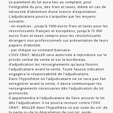
Le paiement du lot aura lieu au comptant, pour
l’intégralité du prix, des frais et taxes, même en cas de
nécessité d’obtention d’une licence d’exportation.
L’adjudicataire pourra s’acquitter par les moyens
suivants :
- en espèces : jusqu’à 1000 euros frais et taxes pour les
ressortissants français et européens, jusqu’à 15 000
euros frais et taxes compris pour les ressortissants
étrangers non professionnels sur présentation de leurs
papiers d’identité.
- par chèque ou virement bancaire.
L’OVV CRAIT- MULLER sera autorisée à reproduire sur le
procès verbal de vente et sur le bordereau
d’adjudication les renseignements qu’aura fournis
l’adjudicataire avant la vente. Toute fausse indication
engagera la responsabilité de l’adjudicataire.
Dans l’hypothèse où l’adjudicataire ne se sera pas fait
enregistrer avant la vente, il devra communiquer les
renseignements nécessaires dès l’adjudication du lot
prononcée.
Il appartiendra à l’adjudicataire de faire assurer le lot
dès l’adjudication. Il ne pourra recourir contre l’OVV
CRAIT- MULLER dans l’hypothèse où par suite du vol, de
la perte ou de la dégradation de son lot, après