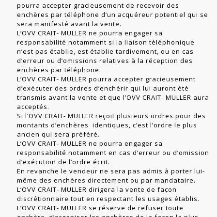
pourra accepter gracieusement de recevoir des
enchères par téléphone d’un acquéreur potentiel qui se
sera manifesté avant la vente.
L’OVV CRAIT- MULLER ne pourra engager sa
responsabilité notamment si la liaison téléphonique
n’est pas établie, est établie tardivement, ou en cas
d’erreur ou d’omissions relatives à la réception des
enchères par téléphone.
L’OVV CRAIT- MULLER pourra accepter gracieusement
d’exécuter des ordres d’enchérir qui lui auront été
transmis avant la vente et que l’OVV CRAIT- MULLER aura
acceptés.
Si l’OVV CRAIT- MULLER reçoit plusieurs ordres pour des
montants d’enchères identiques, c’est l’ordre le plus
ancien qui sera préféré.
L’OVV CRAIT- MULLER ne pourra engager sa
responsabilité notamment en cas d’erreur ou d’omission
d’exécution de l’ordre écrit.
En revanche le vendeur ne sera pas admis à porter lui-
même des enchères directement ou par mandataire.
L’OVV CRAIT- MULLER dirigera la vente de façon
discrétionnaire tout en respectant les usages établis.
L’OVV CRAIT- MULLER se réserve de refuser toute