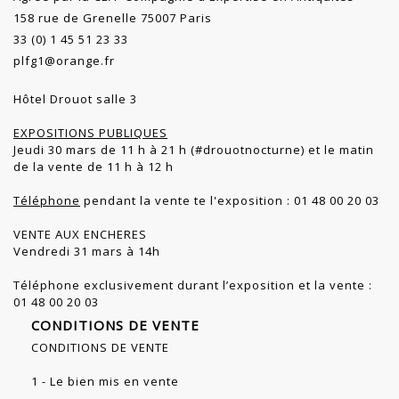
158 rue de Grenelle 75007 Paris
33 (0) 1 45 51 23 33
plfg1@orange.fr
Hôtel Drouot salle 3
EXPOSITIONS PUBLIQUES
Jeudi 30 mars de 11 h à 21 h (#drouotnocturne) et le matin
de la vente de 11 h à 12 h
Téléphone
pendant la vente te l'exposition : 01 48 00 20 03
VENTE AUX ENCHERES
Vendredi 31 mars à 14h
Téléphone exclusivement durant l’exposition et la vente :
01 48 00 20 03
CONDITIONS DE VENTE
CONDITIONS DE VENTE
1 - Le bien mis en vente