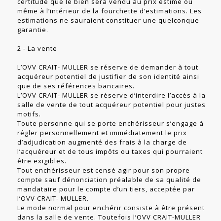
certitude que le bien sera vendu au prix estimé ou
même à l’intérieur de la fourchette d’estimations. Les
estimations ne sauraient constituer une quelconque
garantie.
2 - La vente
L’OVV CRAIT- MULLER se réserve de demander à tout
acquéreur potentiel de justifier de son identité ainsi
que de ses références bancaires.
L’OVV CRAIT- MULLER se réserve d’interdire l’accès à la
salle de vente de tout acquéreur potentiel pour justes
motifs.
Toute personne qui se porte enchérisseur s’engage à
régler personnellement et immédiatement le prix
d’adjudication augmenté des frais à la charge de
l’acquéreur et de tous impôts ou taxes qui pourraient
être exigibles.
Tout enchérisseur est censé agir pour son propre
compte sauf dénonciation préalable de sa qualité de
mandataire pour le compte d’un tiers, acceptée par
l’OVV CRAIT- MULLER.
Le mode normal pour enchérir consiste à être présent
dans la salle de vente. Toutefois l’OVV CRAIT-MULLER