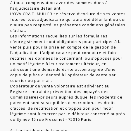
à toute compensation avec des sommes dues à
l’adjudicataire défaillant.
L’OVV CRAIT- MULLER se réserve d’exclure de ses ventes
futures, tout adjudicataire qui aura été défaillant ou qui
n’aura pas respecté les présentes conditions générales
d’achat.
Les informations recueillies sur les formulaires
d’enregistrement sont obligatoires pour participer à la
vente puis pour la prise en compte de la gestion de
l’adjudication. L’adjudicataire peut connaitre et faire
rectifier les données le concernant, ou s’opposer pour
un motif légitime à leur traitement ultérieur, en
adressant une demande écrite accompagnée d’une
copie de pièce d’identité à l’opérateur de vente par
courrier ou par mail.
L’opérateur de vente volontaire est adhérent au
Registre central de prévention des impayés des
Commissaires-priseurs auprès duquel les incidents de
paiement sont susceptibles d’inscription. Les droits
d’accès, de rectification et d’opposition pour motif
légitime sont à exercer par le débiteur concerné auprès
du Symev 15 rue Fressinet - 75016 Paris.
4 - Les incidents de la vente