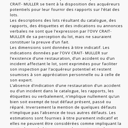
CRAIT- MULLER se tient à la disposition des acquéreurs
potentiels pour leur fournir des rapports sur l’état des
lots.
Les descriptions des lots résultant du catalogue, des
rapports, des étiquettes et des indications ou annonces
verbales ne sont que l’expression par l’OVV CRAIT-
MULLER de sa perception du lot, mais ne sauraient
constituer la preuve d’un fait.
Les dimensions sont données à titre indicatif. Les
indications données par l’OVV CRAIT- MULLER sur
l’existence d’une restauration, d’un accident ou d’un
incident affectant le lot, sont exprimées pour faciliter
son inspection par l’acquéreur potentiel et restent
soumises à son appréciation personnelle ou à celle de
son expert.
L’absence d’indication d’une restauration d’un accident
ou d’un incident dans le catalogue, les rapports, les
étiquettes ou verbalement, n’implique nullement qu’un
bien soit exempt de tout défaut présent, passé ou
réparé. Inversement la mention de quelques défauts
n’implique pas l’absence de tous autres défauts. Les
estimations sont fournies à titre purement indicatif et
elles ne peuvent être considérées comme impliquant la