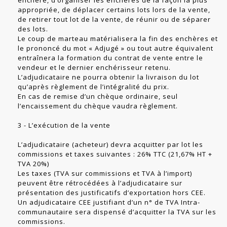
enchère, d’organiser les enchères de la façon la plus
appropriée, de déplacer certains lots lors de la vente,
de retirer tout lot de la vente, de réunir ou de séparer
des lots.
Le coup de marteau matérialisera la fin des enchères et
le prononcé du mot « Adjugé » ou tout autre équivalent
entraînera la formation du contrat de vente entre le
vendeur et le dernier enchérisseur retenu.
L’adjudicataire ne pourra obtenir la livraison du lot
qu’après règlement de l’intégralité du prix.
En cas de remise d’un chèque ordinaire, seul
l’encaissement du chèque vaudra règlement.
3 - L’exécution de la vente
L’adjudicataire (acheteur) devra acquitter par lot les
commissions et taxes suivantes : 26% TTC (21,67% HT +
TVA 20%)
Les taxes (TVA sur commissions et TVA à l’import)
peuvent être rétrocédées à l’adjudicataire sur
présentation des justificatifs d’exportation hors CEE.
Un adjudicataire CEE justifiant d’un n° de TVA Intra-
communautaire sera dispensé d’acquitter la TVA sur les
commissions.