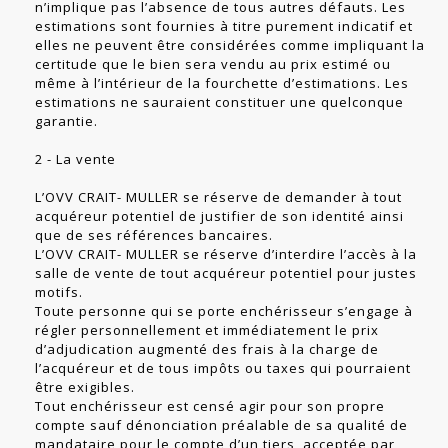
n’implique pas l’absence de tous autres défauts. Les
estimations sont fournies à titre purement indicatif et
elles ne peuvent être considérées comme impliquant la
certitude que le bien sera vendu au prix estimé ou
même à l’intérieur de la fourchette d’estimations. Les
estimations ne sauraient constituer une quelconque
garantie.
2 - La vente
L’OVV CRAIT- MULLER se réserve de demander à tout
acquéreur potentiel de justifier de son identité ainsi
que de ses références bancaires.
L’OVV CRAIT- MULLER se réserve d’interdire l’accès à la
salle de vente de tout acquéreur potentiel pour justes
motifs.
Toute personne qui se porte enchérisseur s’engage à
régler personnellement et immédiatement le prix
d’adjudication augmenté des frais à la charge de
l’acquéreur et de tous impôts ou taxes qui pourraient
être exigibles.
Tout enchérisseur est censé agir pour son propre
compte sauf dénonciation préalable de sa qualité de
mandataire pour le compte d’un tiers, acceptée par