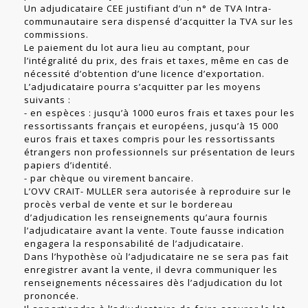
Un adjudicataire CEE justifiant d’un n° de TVA Intra-
communautaire sera dispensé d’acquitter la TVA sur les
commissions.
Le paiement du lot aura lieu au comptant, pour
l’intégralité du prix, des frais et taxes, même en cas de
nécessité d’obtention d’une licence d’exportation.
L’adjudicataire pourra s’acquitter par les moyens
suivants :
- en espèces : jusqu’à 1000 euros frais et taxes pour les
ressortissants français et européens, jusqu’à 15 000
euros frais et taxes compris pour les ressortissants
étrangers non professionnels sur présentation de leurs
papiers d’identité.
- par chèque ou virement bancaire.
L’OVV CRAIT- MULLER sera autorisée à reproduire sur le
procès verbal de vente et sur le bordereau
d’adjudication les renseignements qu’aura fournis
l’adjudicataire avant la vente. Toute fausse indication
engagera la responsabilité de l’adjudicataire.
Dans l’hypothèse où l’adjudicataire ne se sera pas fait
enregistrer avant la vente, il devra communiquer les
renseignements nécessaires dès l’adjudication du lot
prononcée.