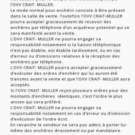
l’OVV CRAIT- MULLER.
Le mode normal pour enchérir consiste à être présent
dans la salle de vente. Toutefois l’OVV CRAIT-MULLER
pourra accepter gracieusement de recevoir des
enchères par téléphone d’un acquéreur potentiel qui se
sera manifesté avant la vente.
L’OVV CRAIT- MULLER ne pourra engager sa
responsabilité notamment si la liaison téléphonique
n’est pas établie, est établie tardivement, ou en cas
d’erreur ou d’omissions relatives à la réception des
enchères par téléphone.
L’OVV CRAIT- MULLER pourra accepter gracieusement
d’exécuter des ordres d’enchérir qui lui auront été
transmis avant la vente et que l’OVV CRAIT- MULLER aura
acceptés.
Si l’OVV CRAIT- MULLER reçoit plusieurs ordres pour des
montants d’enchères identiques, c’est l’ordre le plus
ancien qui sera préféré.
L’OVV CRAIT- MULLER ne pourra engager sa
responsabilité notamment en cas d’erreur ou d’omission
d’exécution de l’ordre écrit.
En revanche le vendeur ne sera pas admis à porter lui-
même des enchères directement ou par mandataire.