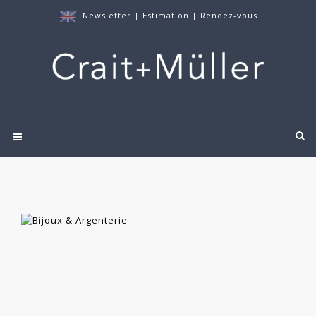
Newsletter
|
Estimation
|
Rendez-vous