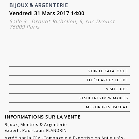
BIJOUX & ARGENTERIE
Vendredi 31 Mars 2017 14:00
Salle 3 - Drouot-Richelieu, 9, rue Drouot
75009 Paris
VOIR LE CATALOGUE
TÉLÉCHARGEZ LE PDF
VISITE 360°
RÉSULTATS IMPRIMABLES
MES ORDRES D'ACHAT
INFORMATIONS SUR LA VENTE
Bijoux, Montres & Argenterie
Expert : Paul-Louis FLANDRIN
Agréé par la CEA -Compagnie d'Expertise en Antiquités-