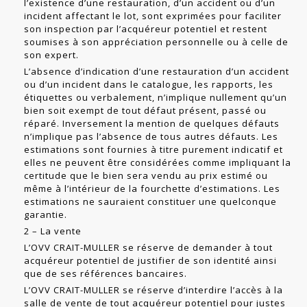
l’existence d’une restauration, d’un accident ou d’un
incident affectant le lot, sont exprimées pour faciliter
son inspection par l’acquéreur poten­tiel et restent
soumises à son appréciation personnelle ou à celle de
son expert.
L’absence d’indication d’une restauration d’un accident
ou d’un incident dans le catalogue, les rapports, les
étiquettes ou verbalement, n’implique nullement qu’un
bien soit exempt de tout défaut présent, passé ou
réparé. Inversement la mention de quelques défauts
n’implique pas l’absence de tous autres défauts. Les
estimations sont fournies à titre purement indicatif et
elles ne peuvent être considérées comme impliquant la
certitude que le bien sera vendu au prix estimé ou
même à l’intérieur de la fourchette d’estimations. Les
estimations ne sauraient constituer une quelconque
garantie.
2 – La vente
L’OVV CRAIT-MULLER se réserve de demander à tout
acquéreur potentiel de jus­tifier de son identité ainsi
que de ses références bancaires.
L’OVV CRAIT-MULLER se réserve d’interdire l’accès à la
salle de vente de tout acquéreur potentiel pour justes