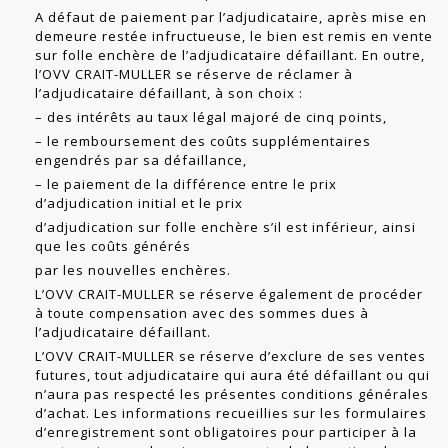
A défaut de paiement par l’adjudicataire, après mise en
demeure restée in­fructueuse, le bien est remis en vente
sur folle enchère de l’adjudicataire dé­faillant. En outre,
l’OVV CRAIT-MULLER se réserve de réclamer à
l’adjudicataire défaillant, à son choix :
– des intérêts au taux légal majoré de cinq points,
– le remboursement des coûts supplémentaires
engendrés par sa défaillance,
– le paiement de la différence entre le prix
d’adjudication initial et le prix
d’adjudication sur folle enchère s’il est inférieur, ainsi
que les coûts générés
par les nouvelles enchères.
L’OVV CRAIT-MULLER se réserve également de procéder
à toute compensation avec des sommes dues à
l’adjudicataire défaillant.
L’OVV CRAIT-MULLER se réserve d’exclure de ses ventes
futures, tout adjudi­cataire qui aura été défaillant ou qui
n’aura pas respecté les présentes conditions générales
d’achat. Les informations recueillies sur les formulaires
d’enregistrement sont obligatoires pour participer à la