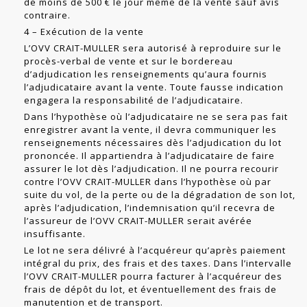
de moins de 500 € le jour même de la vente sauf avis
contraire.
4 – Exécution de la vente
L’OVV CRAIT-MULLER sera autorisé à reproduire sur le
procès-verbal de vente et sur le bordereau
d’adjudication les renseignements qu’aura fournis
l’adjudi­cataire avant la vente. Toute fausse indication
engagera la responsabilité de l’ad­judicataire.
Dans l’hypothèse où l’adjudicataire ne se sera pas fait
enregistrer avant la vente, il devra communiquer les
renseignements nécessaires dès l’adjudication du lot
prononcée. Il appartiendra à l’adjudicataire de faire
assurer le lot dès l’adjudica­tion. Il ne pourra recourir
contre l’OVV CRAIT-MULLER dans l’hypothèse où par
suite du vol, de la perte ou de la dégradation de son lot,
après l’adjudication, l’indemnisation qu’il recevra de
l’assureur de l’OVV CRAIT-MULLER serait avérée
insuffisante.
Le lot ne sera délivré à l’acquéreur qu’après paiement
intégral du prix, des frais et des taxes. Dans l’intervalle
l’OVV CRAIT-MULLER pourra facturer à l’acquéreur des
frais de dépôt du lot, et éventuellement des frais de
manutention et de trans­port.