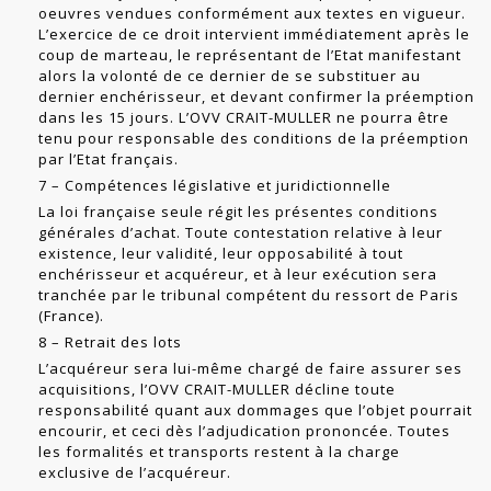
oeuvres vendues conformé­ment aux textes en vigueur.
L’exercice de ce droit intervient immédiatement après le
coup de marteau, le représentant de l’Etat manifestant
alors la volonté de ce dernier de se substituer au
dernier enchérisseur, et devant confirmer la préemp­tion
dans les 15 jours. L’OVV CRAIT-MULLER ne pourra être
tenu pour responsable des conditions de la préemption
par l’Etat français.
7 – Compétences législative et juridictionnelle
La loi française seule régit les présentes conditions
générales d’achat. Toute con­testation relative à leur
existence, leur validité, leur opposabilité à tout
enchéris­seur et acquéreur, et à leur exécution sera
tranchée par le tribunal compétent du ressort de Paris
(France).
8 – Retrait des lots
L’acquéreur sera lui-même chargé de faire assurer ses
acquisitions, l’OVV CRAIT-MULLER décline toute
responsabilité quant aux dommages que l’objet pourrait
encourir, et ceci dès l’adjudication prononcée. Toutes
les formalités et transports restent à la charge
exclusive de l’acquéreur.