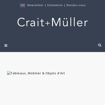
Newsletter
|
Estimation
|
Rendez-vous