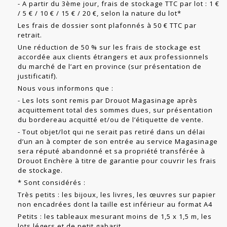
- A partir du 3ème jour, frais de stockage TTC par lot : 1 €
/ 5 € / 10 € / 15 € / 20 €, selon la nature du lot*
Les frais de dossier sont plafonnés à 50 € TTC par
retrait.
Une réduction de 50 % sur les frais de stockage est
accordée aux clients étrangers et aux professionnels
du marché de l’art en province (sur présentation de
justificatif).
Nous vous informons que :
- Les lots sont remis par Drouot Magasinage après
acquittement total des sommes dues, sur présentation
du bordereau acquitté et/ou de l’étiquette de vente.
- Tout objet/lot qui ne serait pas retiré dans un délai
d’un an à compter de son entrée au service Magasinage
sera réputé abandonné et sa propriété transférée à
Drouot Enchère à titre de garantie pour couvrir les frais
de stockage.
* Sont considérés :
Très petits : les bijoux, les livres, les œuvres sur papier
non encadrées dont la taille est inférieur au format A4
Petits : les tableaux mesurant moins de 1,5 x 1,5 m, les
lots légers et de petit gabarit