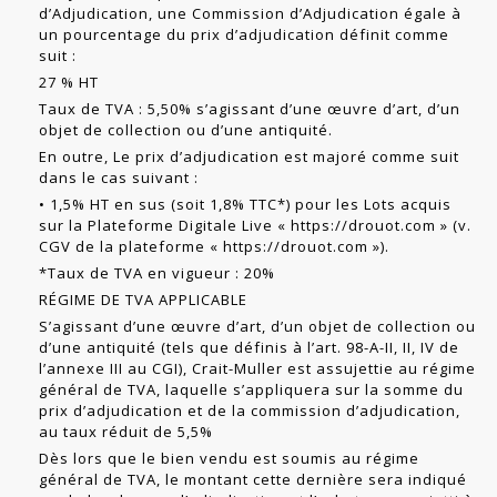
d’Adjudication, une Commission d’Adjudication égale à
un pourcentage du prix d’adjudication définit comme
suit :
27 % HT
Taux de TVA : 5,50% s’agissant d’une œuvre d’art, d’un
objet de collection ou d’une antiquité.
En outre, Le prix d’adjudication est majoré comme suit
dans le cas suivant :
• 1,5% HT en sus (soit 1,8% TTC*) pour les Lots acquis
sur la Plateforme Digitale Live «
https://drouot.com
» (v.
CGV de la plateforme «
https://drouot.com
»).
*Taux de TVA en vigueur : 20%
RÉGIME DE TVA APPLICABLE
S’agissant d’une œuvre d’art, d’un objet de collection ou
d’une antiquité (tels que définis à l’art. 98-A-II, II, IV de
l’annexe III au CGI), Crait-Muller est assujettie au régime
général de TVA, laquelle s’appliquera sur la somme du
prix d’adjudication et de la commission d’adjudication,
au taux réduit de 5,5%
Dès lors que le bien vendu est soumis au régime
général de TVA, le montant cette dernière sera indiqué