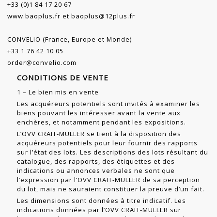
+33 (0)1 84 17 20 67
www.baoplus.fr
et
baoplus@12plus.fr
CONVELIO (France, Europe et Monde)
+33 1 76 42 10 05
order@convelio.com
CONDITIONS DE VENTE
1 – Le bien mis en vente
Les acquéreurs potentiels sont invités à examiner les
biens pouvant les intéresser avant la vente aux
enchères, et notamment pendant les expositions.
L’OVV CRAIT-MULLER se tient à la disposition des
acquéreurs potentiels pour leur fournir des rapports
sur l’état des lots. Les descriptions des lots résultant du
cat­alogue, des rapports, des étiquettes et des
indications ou annonces verbales ne sont que
l’expression par l’OVV CRAIT-MULLER de sa perception
du lot, mais ne sauraient constituer la preuve d’un fait.
Les dimensions sont données à titre indicatif. Les
indications données par l’OVV CRAIT-MULLER sur