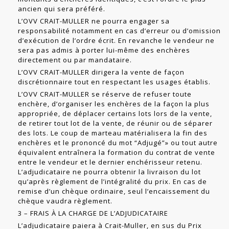
ancien qui sera préféré.
L’OVV CRAIT-MULLER ne pourra engager sa
responsabilité notamment en cas d’erreur ou d’omission
d’exécution de l’ordre écrit. En revanche le vendeur ne
sera pas admis à porter lui-même des enchères
directement ou par mandataire.
L’OVV CRAIT-MULLER dirigera la vente de façon
discrétionnaire tout en respect­ant les usages établis.
L’OVV CRAIT-MULLER se réserve de refuser toute
enchère, d’organiser les enchères de la façon la plus
appropriée, de déplacer certains lots lors de la vente,
de retirer tout lot de la vente, de réunir ou de séparer
des lots. Le coup de marteau matériali­sera la fin des
enchères et le prononcé du mot “Adjugé”» ou tout autre
équivalent entraînera la formation du contrat de vente
entre le vendeur et le dernier enchéris­seur retenu.
L’adjudicataire ne pourra obtenir la livraison du lot
qu’après règlement de l’intégralité du prix. En cas de
remise d’un chèque ordinaire, seul l’encaissement du
chèque vaudra règlement.
3 – FRAIS À LA CHARGE DE L’ADJUDICATAIRE
L’adjudicataire paiera à Crait-Muller, en sus du Prix