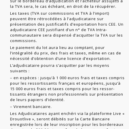
sur le bordereau d’adjudication et l’acheteur assujetti à
la TVA sera, le cas échéant, en droit de la récupérer.
Les taxes (TVA sur commissions et TVA à l’import)
peuvent être rétrocédées à l’adjudicataire sur
présentation des justificatifs d’exportation hors CEE. Un
adjudicataire CEE justifiant d’un n° de TVA Intra-
communautaire sera dis­pensé d’acquitter la TVA sur les
commissions.
Le paiement du lot aura lieu au comptant, pour
l’intégralité du prix, des frais et taxes, même en cas de
nécessité d’obtention d’une licence d’exportation.
L’adjudicataire pourra s’acquitter par les moyens
suivants :
– en espèces : jusqu’à 1 000 euros frais et taxes compris
pour les ressortissants français et européens, jusqu’à
15 000 euros frais et taxes compris pour les ressor­
tissants étrangers non professionnels sur présentation
de leurs papiers d’identité.
– Virement bancaire.
Les Adjudicataires ayant enchéri via la plateforme Live «
Drouotlive », seront débités sur la Carte Bancaire
enregistrée lors de leur inscription pour les bordereaux