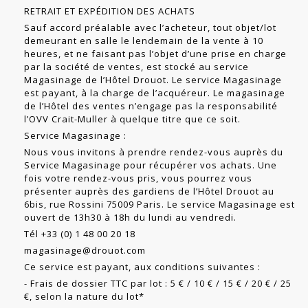
RETRAIT ET EXPÉDITION DES ACHATS
Sauf accord préalable avec l’acheteur, tout objet/lot
demeurant en salle le lendemain de la vente à 10
heures, et ne faisant pas l’objet d’une prise en charge
par la société de ventes, est stocké au service
Magasinage de l’Hôtel Drouot. Le service Magasinage
est payant, à la charge de l’acquéreur. Le magasinage
de l’Hôtel des ventes n’engage pas la responsabilité
l’OVV Crait-Muller à quelque titre que ce soit.
Service Magasinage :
Nous vous invitons à prendre rendez-vous auprès du
Service Magasinage pour récupérer vos achats. Une
fois votre rendez-vous pris, vous pourrez vous
présenter auprès des gardiens de l’Hôtel Drouot au
6bis, rue Rossini 75009 Paris. Le service Magasinage est
ouvert de 13h30 à 18h du lundi au vendredi.
Tél +33 (0) 1 48 00 20 18
magasinage@drouot.com
Ce service est payant, aux conditions suivantes :
- Frais de dossier TTC par lot : 5 € / 10 € / 15 € / 20 € / 25
€, selon la nature du lot*