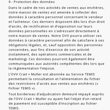
9 - Protection des données
Dans le cadre de nos activités de ventes aux enchères,
notre maison de ventes est amenée à collecter des
données à caractère personnel concernant le vendeur
et l’acheteur. Ces derniers disposent dès lors d’un droit
d’accès, de rectification et d’opposition sur leurs
données personnelles en s’adressant directement à
notre maison de ventes. Notre OVV pourra utiliser ces
données à caractère personnel afin de satisfaire à ses
obligations légales, et, sauf opposition des personnes
con­cernées, aux fins d’exercice de son activité
(notamment, des opérations commer­ciales et de
marketing). Ces données pourront également être
communiquées aux autorités compétentes dès lors que
la règlementation l’impose.
L’OVV Crait + Muller est abonnée au Service TEMIS
permettant la consultation et l’alimentation du fichier
des restrictions d'accès aux ventes aux enchères («
Fichier TEMIS »).
Tout bordereau d’adjudication demeuré impayé auprès
de l’OVV Crait + Muller ou ayant fait l’objet d’un retard
de paiement est susceptible d’inscription au fichier
TEMIS.