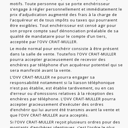
motifs. Toute personne qui se porte enchérisseur
s’engage à régler personnellement et immédiatement le
prix d’adjudication aug­menté des frais à la charge de
l’acquéreur et de tous impôts ou taxes qui pour­raient
être exigibles. Tout enchérisseur est censé agir pour
son propre compte sauf dénonciation préalable de sa
qualité de mandataire pour le compte d’un tiers,
acceptée par l’OVV CRAIT-MULLER.
Le mode normal pour enchérir consiste à être présent
dans la salle de vente. Toutefois l’OVV CRAIT-MULLER
pourra accepter gracieusement de recevoir des
enchères par téléphone d’un acquéreur potentiel qui se
sera manifesté avant la vente.
L’OVV CRAIT-MULLER ne pourra engager sa
responsabilité notamment si la liai­son téléphonique
n’est pas établie, est établie tardivement, ou en cas
d’erreur ou d’omissions relatives à la réception des
enchères par téléphone. L’OVV CRAIT-MULLER pourra
accepter gracieusement d’exécuter des ordres
d’enchérir qui lui auront été transmis avant la vente et
que l’OVV CRAIT-MULLER aura acceptés.
Si l’OVV CRAIT-MULLER reçoit plusieurs ordres pour des
montants d’enchères identiques, c’est l’ordre le plus