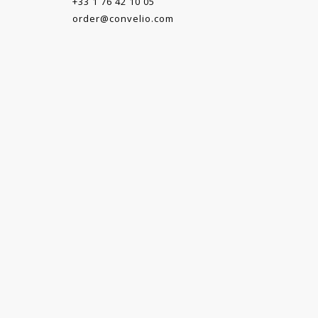
+33 1 76 42 10 05
order@convelio.com