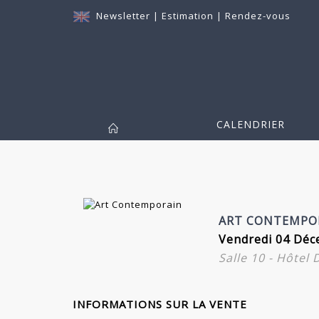
Newsletter
|
Estimation
|
Rendez-vous
CALENDRIER
ART CONTEMPO
Vendredi 04 Déc
Salle 10 - Hôtel
INFORMATIONS SUR LA VENTE