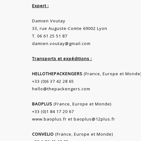
Expert :
Damien Voutay
33, rue Auguste-Comte 69002 Lyon
T. 06 61 25 51 87
damien.voutay@gmail.com
Transports et expéditions :
HELLOTHEPACKENGERS
(France, Europe et Monde
+33 (0)6 37 42 28 65
hello@thepackengers.com
BAOPLUS
(France, Europe et Monde)
+33 (0)1 84 17 20 67
www.baoplus.fr
et
baoplus@12plus.fr
CONVELIO
(France, Europe et Monde)