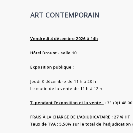
ART CONTEMPORAIN
Vendredi 4 décembre 2026 à 14h
Hôtel Drouot - salle 10
Exposition publique :
Jeudi 3 décembre de 11 h à 20 h
Le matin de la vente de 11 h à 12 h
T. pendant l’exposition et la vente :
+33 (0)1 48 00
FRAIS À LA CHARGE DE L’ADJUDICATAIRE : 27 % HT
Taux de TVA : 5,50% sur le total de l'adjudicatio