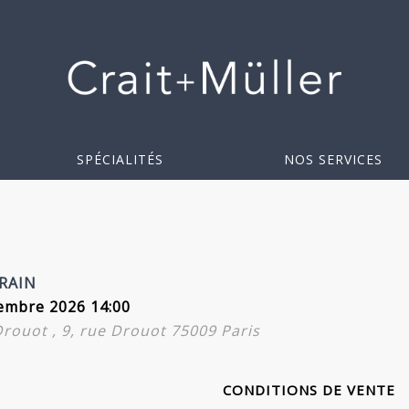
SPÉCIALITÉS
NOS SERVICES
RAIN
embre 2026 14:00
 Drouot , 9, rue Drouot 75009 Paris
CONDITIONS DE VENTE