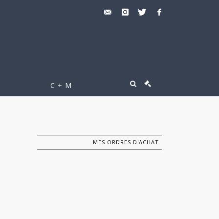
C + M
MES ORDRES D'ACHAT