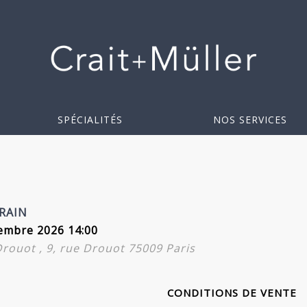
SPÉCIALITÉS
NOS SERVICES
RAIN
embre 2026 14:00
 Drouot , 9, rue Drouot 75009 Paris
CONDITIONS DE VENTE