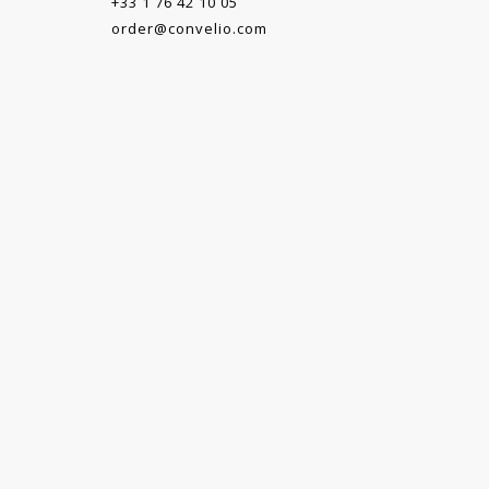
+33 1 76 42 10 05
order@convelio.com