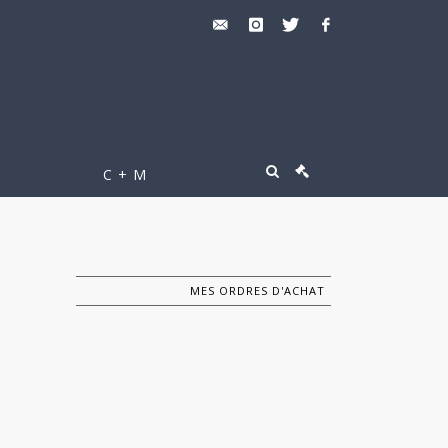
C + M
MES ORDRES D'ACHAT