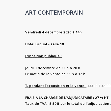
ART CONTEMPORAIN
Vendredi 4 décembre 2026 à 14h
Hôtel Drouot - salle 10
Exposition publique :
Jeudi 3 décembre de 11 h à 20 h
Le matin de la vente de 11 h à 12 h
T. pendant l’exposition et la vente :
+33 (0)1 48 00
FRAIS À LA CHARGE DE L’ADJUDICATAIRE : 27 % HT
Taux de TVA : 5,50% sur le total de l'adjudicatio