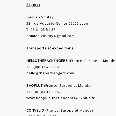
Expert :
Damien Voutay
33, rue Auguste-Comte 69002 Lyon
T. 06 61 25 51 87
damien.voutay@gmail.com
Transports et expéditions :
HELLOTHEPACKENGERS
(France, Europe et Monde
+33 (0)6 37 42 28 65
hello@thepackengers.com
BAOPLUS
(France, Europe et Monde)
+33 (0)1 84 17 20 67
www.baoplus.fr
et
baoplus@12plus.fr
CONVELIO
(France, Europe et Monde)