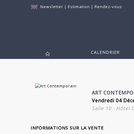
Newsletter
|
Estimation
|
Rendez-vous
CALENDRIER
ART CONTEMPO
Vendredi 04 Déc
Salle 10 - Hôtel
INFORMATIONS SUR LA VENTE