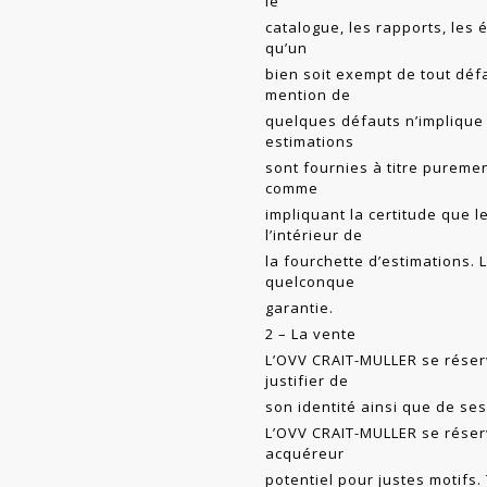
le
catalogue, les rapports, les
qu’un
bien soit exempt de tout déf
mention de
quelques défauts n’implique 
estimations
sont fournies à titre puremen
comme
impliquant la certitude que 
l’intérieur de
la fourchette d’estimations.
quelconque
garantie.
2 – La vente
L’OVV CRAIT-MULLER se réser
justifier de
son identité ainsi que de se
L’OVV CRAIT-MULLER se réserve
acquéreur
potentiel pour justes motifs