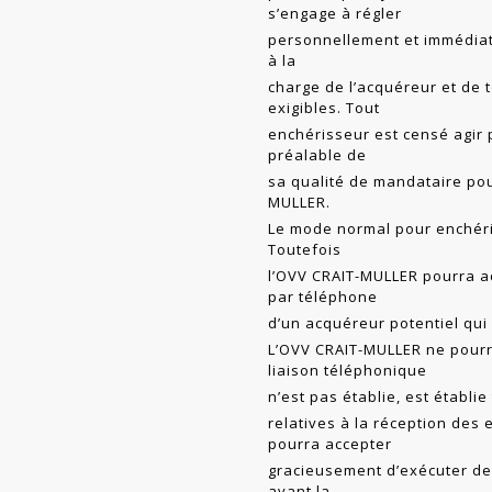
s’engage à régler
personnellement et immédiat
à la
charge de l’acquéreur et de 
exigibles. Tout
enchérisseur est censé agir
préalable de
sa qualité de mandataire pou
MULLER.
Le mode normal pour enchérir
Toutefois
l’OVV CRAIT-MULLER pourra a
par téléphone
d’un acquéreur potentiel qui
L’OVV CRAIT-MULLER ne pourr
liaison téléphonique
n’est pas établie, est établi
relatives à la réception des
pourra accepter
gracieusement d’exécuter des
avant la