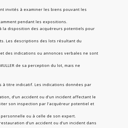
nt invités à examiner les biens pouvant les
otamment pendant les expositions.
à la disposition des acquéreurs potentiels pour
ots. Les descriptions des lots résultant du
 et des indications ou annonces verbales ne sont
-MULLER de sa perception du lot, mais ne
à titre indicatif. Les indications données par
ation, d’un accident ou d’un incident affectant le
liter son inspection par l’acquéreur potentiel et
personnelle ou à celle de son expert.
 restauration d’un accident ou d’un incident dans