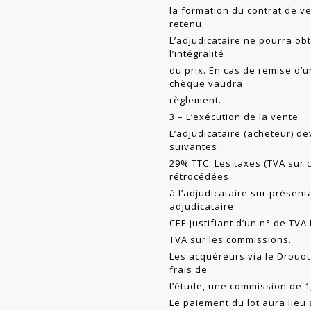
la formation du contrat de v
retenu.
L’adjudicataire ne pourra obt
l’intégralité
du prix. En cas de remise d’
chèque vaudra
règlement.
3 – L’exécution de la vente
L’adjudicataire (acheteur) de
suivantes :
29% TTC. Les taxes (TVA sur 
rétrocédées
à l’adjudicataire sur présent
adjudicataire
CEE justifiant d’un n° de TV
TVA sur les commissions.
Les acquéreurs via le Drouot
frais de
l’étude, une commission de 1
Le paiement du lot aura lieu a