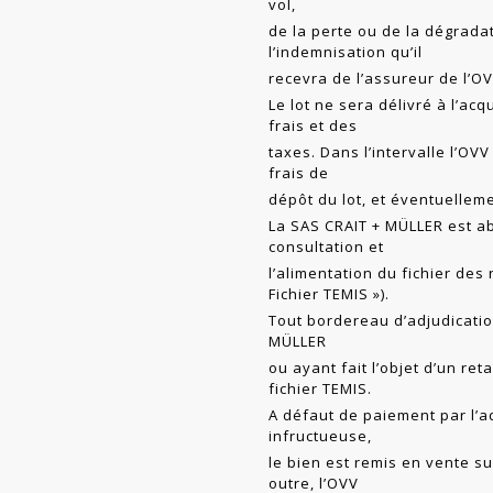
vol,
de la perte ou de la dégradat
l’indemnisation qu’il
recevra de l’assureur de l’O
Le lot ne sera délivré à l’ac
frais et des
taxes. Dans l’intervalle l’O
frais de
dépôt du lot, et éventuellem
La SAS CRAIT + MÜLLER est a
consultation et
l’alimentation du fichier des
Fichier TEMIS »).
Tout bordereau d’adjudicati
MÜLLER
ou ayant fait l’objet d’un re
fichier TEMIS.
A défaut de paiement par l’a
infructueuse,
le bien est remis en vente su
outre, l’OVV