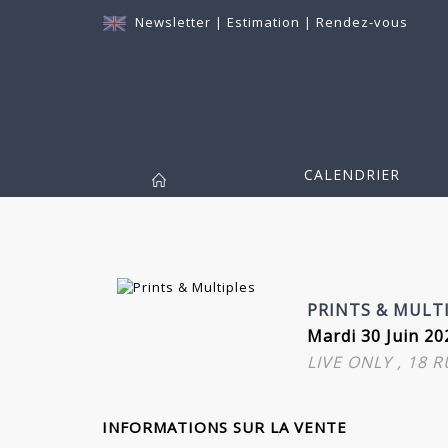
Newsletter
|
Estimation
|
Rendez-vous
CALENDRIER
PRINTS & MULT
Mardi 30 Juin 20
LIVE ONLY , 18 
INFORMATIONS SUR LA VENTE