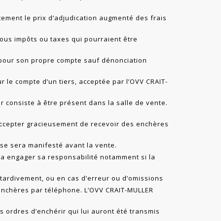
ement le prix d’adjudication augmenté des frais
tous impôts ou taxes qui pourraient être
 pour son propre compte sauf dénonciation
r le compte d’un tiers, acceptée par l’OVV CRAIT-
 consiste à être présent dans la salle de vente.
ccepter gracieusement de recevoir des enchères
 se sera manifesté avant la vente.
a engager sa responsabilité notamment si la
e tardivement, ou en cas d’erreur ou d’omissions
 enchères par téléphone. L’OVV CRAIT-MULLER
 ordres d’enchérir qui lui auront été transmis