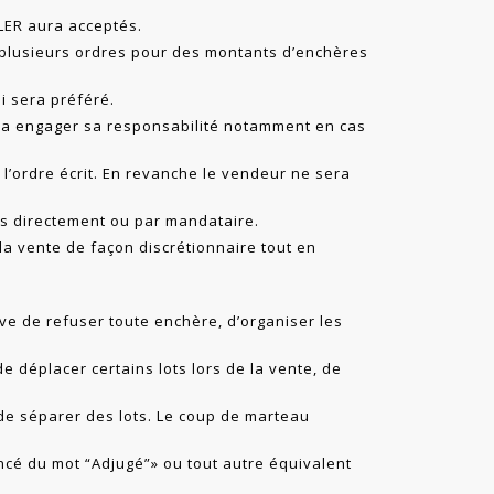
LER aura acceptés.
 plusieurs ordres pour des montants d’enchères
ui sera préféré.
a engager sa responsabilité notamment en cas
 l’ordre écrit. En revanche le vendeur ne sera
s directement ou par mandataire.
la vente de façon discrétionnaire tout en
e de refuser toute enchère, d’organiser les
de déplacer certains lots lors de la vente, de
 de séparer des lots. Le coup de marteau
ncé du mot “Adjugé”» ou tout autre équivalent