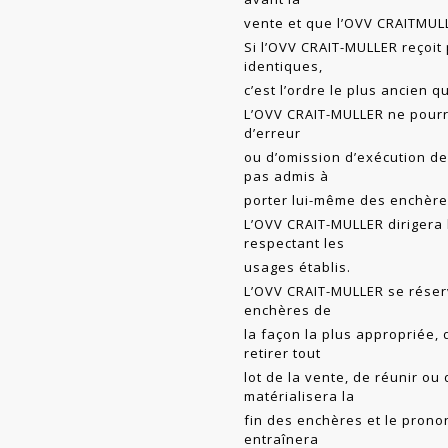
vente et que l’OVV CRAITMUL
Si l’OVV CRAIT-MULLER reçoit
identiques,
c’est l’ordre le plus ancien q
L’OVV CRAIT-MULLER ne pourr
d’erreur
ou d’omission d’exécution de
pas admis à
porter lui-même des enchère
L’OVV CRAIT-MULLER dirigera 
respectant les
usages établis.
L’OVV CRAIT-MULLER se réserv
enchères de
la façon la plus appropriée, 
retirer tout
lot de la vente, de réunir ou
matérialisera la
fin des enchères et le prono
entraînera