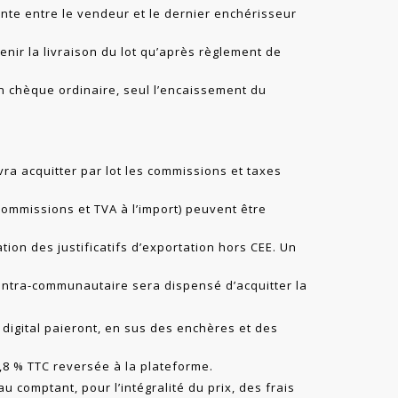
ente entre le vendeur et le dernier enchérisseur
enir la livraison du lot qu’après règlement de
un chèque ordinaire, seul l’encaissement du
vra acquitter par lot les commissions et taxes
commissions et TVA à l’import) peuvent être
ation des justificatifs d’exportation hors CEE. Un
A Intra-communautaire sera dispensé d’acquitter la
 digital paieront, en sus des enchères et des
,8 % TTC reversée à la plateforme.
u comptant, pour l’intégralité du prix, des frais