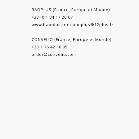
BAOPLUS (France, Europe et Monde)
+33 (0)1 84 17 20 67
www.baoplus.fr
et
baoplus@12plus.fr
CONVELIO (France, Europe et Monde)
+33 1 76 42 10 05
order@convelio.com