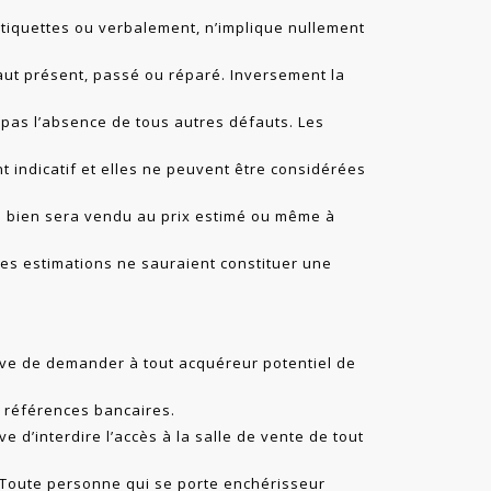
 étiquettes ou verbalement, n’implique nullement
aut présent, passé ou réparé. Inversement la
pas l’absence de tous autres défauts. Les
t indicatif et elles ne peuvent être considérées
le bien sera vendu au prix estimé ou même à
 Les estimations ne sauraient constituer une
ve de demander à tout acquéreur potentiel de
s références bancaires.
 d’interdire l’accès à la salle de vente de tout
. Toute personne qui se porte enchérisseur