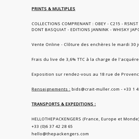
PRINTS & MULTIPLES
COLLECTIONS COMPRENANT : OBEY - C215 - RSNST
DONT BASQUIAT - EDITIONS JANNINK - WHISKY JAPO
Vente Online - Clôture des enchères le mardi 30 j
Frais du live de 3,6% TTC à la charge de l'acquér
Exposition sur rendez-vous au 18 rue de Provenc
Renseignements :
bids@crait-muller.com - +33 1 4
TRANSPORTS & EXPEDITIONS :
HELLOTHEPACKENGERS (France, Europe et Monde
+33 (0)6 37 42 28 65
hello@thepackengers.com