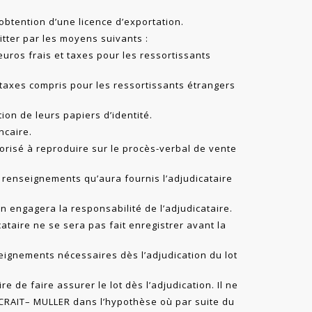
btention d’une licence d’exportation.
itter par les moyens suivants :
euros frais et taxes pour les ressortissants
t taxes compris pour les ressortissants étrangers
ion de leurs papiers d’identité.
ncaire.
risé à reproduire sur le procès-verbal de vente
 renseignements qu’aura fournis l’adjudicataire
n engagera la responsabilité de l’adjudicataire.
ataire ne se sera pas fait enregistrer avant la
ignements nécessaires dès l’adjudication du lot
re de faire assurer le lot dès l’adjudication. Il ne
 CRAIT– MULLER dans l’hypothèse où par suite du