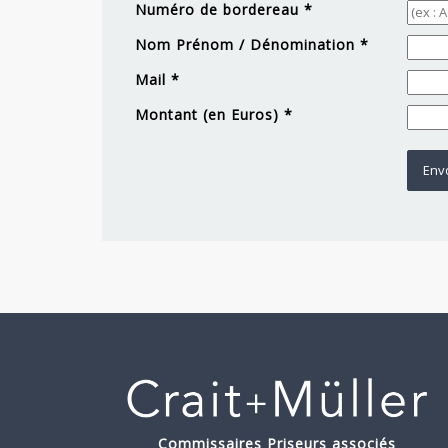
Numéro de bordereau *
Nom Prénom / Dénomination *
Mail *
Montant (en Euros) *
Commissaires Priseurs associés