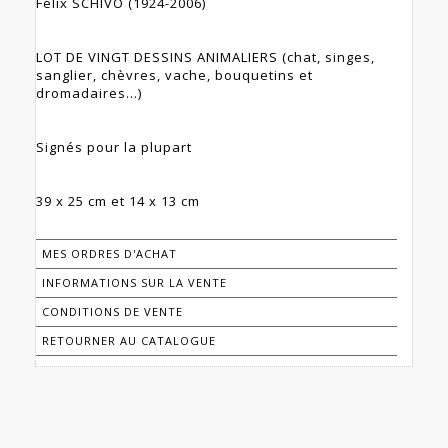
Félix SCHIVO (1924-2006)
LOT DE VINGT DESSINS ANIMALIERS (chat, singes,
sanglier, chèvres, vache, bouquetins et
dromadaires…)
Signés pour la plupart
39 x 25 cm et 14 x 13 cm
MES ORDRES D'ACHAT
INFORMATIONS SUR LA VENTE
CONDITIONS DE VENTE
RETOURNER AU CATALOGUE