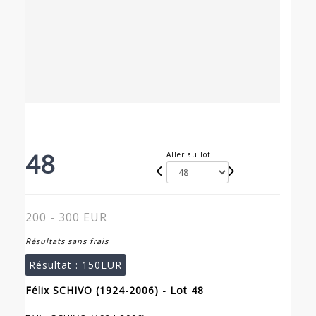
48
Aller au lot
200 - 300 EUR
Résultats sans frais
Résultat :
150EUR
Félix SCHIVO (1924-2006) - Lot 48