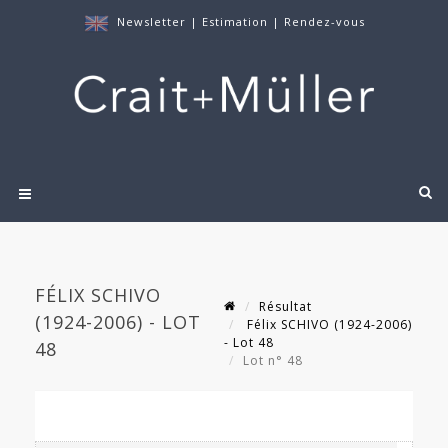
Newsletter
|
Estimation
|
Rendez-vous
FÉLIX SCHIVO
Résultat
(1924-2006) - LOT
Félix SCHIVO (1924-2006)
- Lot 48
48
Lot n° 48