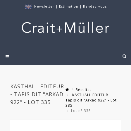
Newsletter
|
Estimation
|
Rendez-vous
KASTHALL EDITEUR
Résultat
- TAPIS DIT "ARKAD
KASTHALL EDITEUR -
Tapis dit "Arkad 922" - Lot
922" - LOT 335
335
Lot n° 335