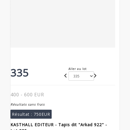
335
Aller au lot
400 - 600 EUR
Résultats sans frais
Résultat :
750EUR
KASTHALL EDITEUR - Tapis dit "Arkad 922" -