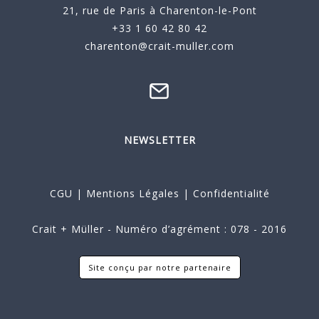
21, rue de Paris à Charenton-le-Pont
+33 1 60 42 80 42
charenton@crait-muller.com
NEWSLETTER
CGU
|
Mentions Légales
|
Confidentialité
Crait + Müller - Numéro d’agrément : 078 - 2016
Site conçu par notre partenaire