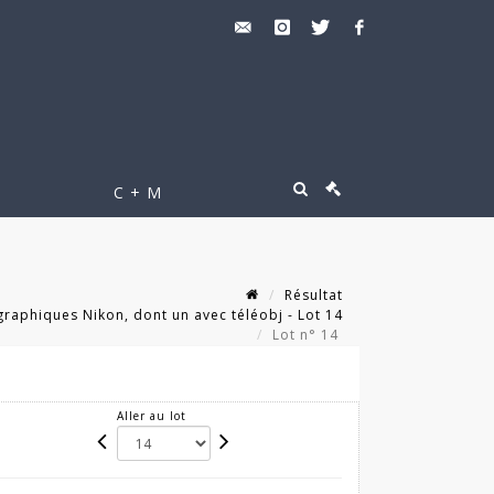
C + M
Résultat
raphiques Nikon, dont un avec téléobj - Lot 14
Lot n° 14
Aller au lot