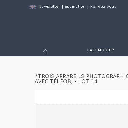
Newsletter
|
Estimation
|
Rendez-vous
CALENDRIER
*TROIS APPAREILS PHOTOGRAPHI
AVEC TÉLÉOBJ - LOT 14