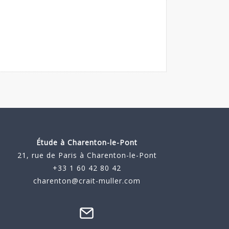
Étude à
Charenton-le-Pont
21, rue de Paris à Charenton-le-Pont
+33 1 60 42 80 42
charenton@crait-muller.com