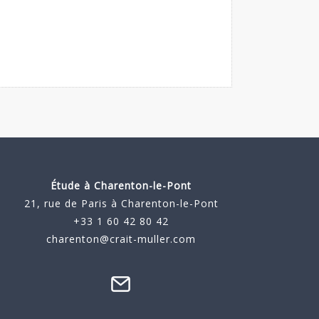
Étude à
Charenton-le-Pont
21, rue de Paris à Charenton-le-Pont
+33 1 60 42 80 42
charenton@crait-muller.com