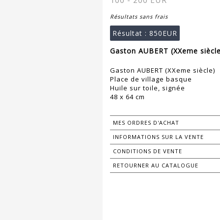
100 - 200 EUR
Résultats sans frais
Résultat :
850EUR
Gaston AUBERT (XXeme siècle
Gaston AUBERT (XXeme siècle)
Place de village basque
Huile sur toile, signée
48 x 64 cm
MES ORDRES D'ACHAT
INFORMATIONS SUR LA VENTE
CONDITIONS DE VENTE
RETOURNER AU CATALOGUE