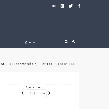
C + M
AUBERT (XXeme siècle) - Lot 144
Lot n° 144
Aller au lot