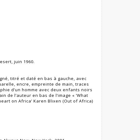
sert, juin 1960.
gné, titré et daté en bas à gauche, avec
arelle, encre, empreinte de main, traces
aphie d’un homme avec deux enfants noirs
main de l’auteur en bas de l’image « ‘What
eart on Africa’ Karen Blixen (Out of Africa)