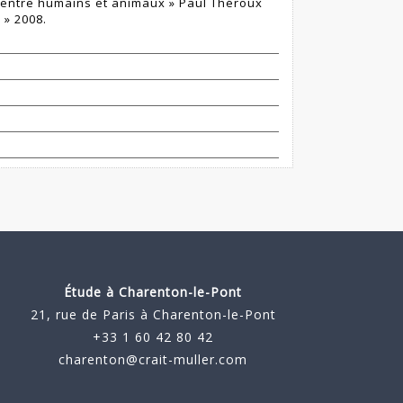
entre humains et animaux » Paul Théroux
 » 2008.
Étude à
Charenton-le-Pont
21, rue de Paris à Charenton-le-Pont
+33 1 60 42 80 42
charenton@crait-muller.com