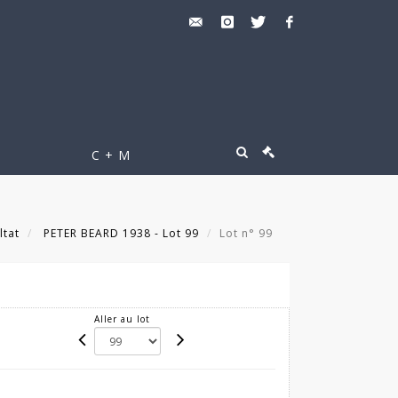
C + M
ltat
PETER BEARD 1938 - Lot 99
Lot n° 99
Aller au lot