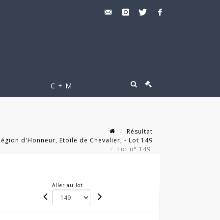
C + M
Résultat
égion d'Honneur, Etoile de Chevalier, - Lot 149
Lot n° 149
Aller au lot