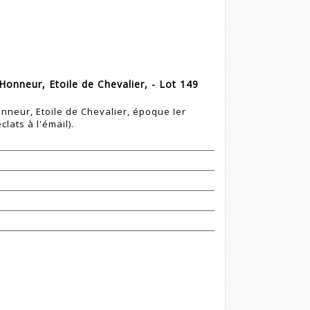
Honneur, Etoile de Chevalier, - Lot 149
onneur, Etoile de Chevalier, époque Ier
lats à l'émail).