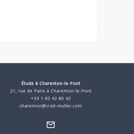
Étude à
Charenton-le-Pont
21, rue de Paris à Charenton-le-Pont
+33 1 60 42 80 42
charenton@crait-muller.com