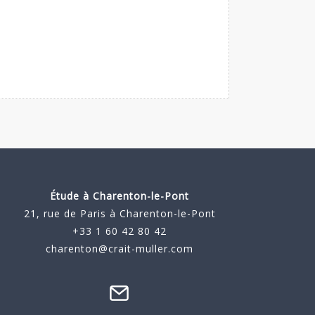
Étude à
Charenton-le-Pont
21, rue de Paris à Charenton-le-Pont
+33 1 60 42 80 42
charenton@crait-muller.com