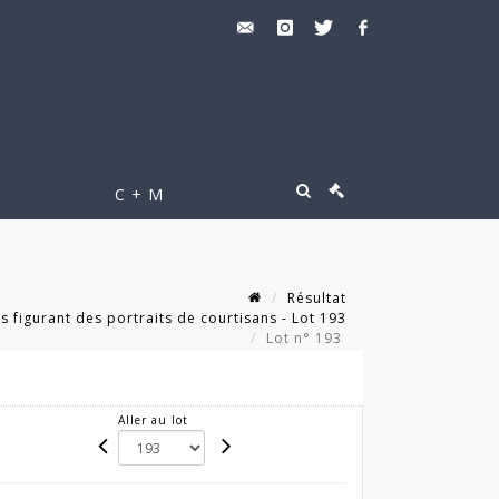
C + M
Résultat
s figurant des portraits de courtisans - Lot 193
Lot n° 193
Aller au lot