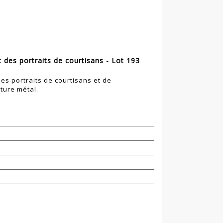
t des portraits de courtisans - Lot 193
des portraits de courtisans et de
ture métal.