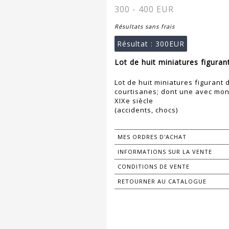
300 - 400 EUR
Résultats sans frais
Résultat :
300EUR
Lot de huit miniatures figuran
Lot de huit miniatures figurant 
courtisanes; dont une avec mon
XIXe siècle
(accidents, chocs)
MES ORDRES D'ACHAT
INFORMATIONS SUR LA VENTE
CONDITIONS DE VENTE
RETOURNER AU CATALOGUE