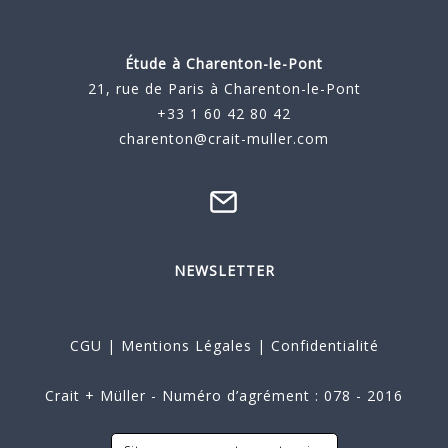
Étude à
Charenton-le-Pont
21, rue de Paris à Charenton-le-Pont
+33 1 60 42 80 42
charenton@crait-muller.com
NEWSLETTER
CGU
|
Mentions Légales
|
Confidentialité
Crait + Müller - Numéro d’agrément : 078 - 2016