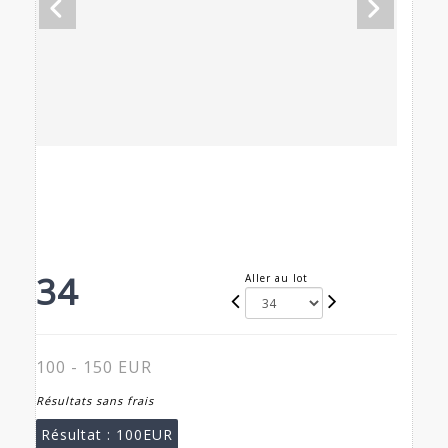
34
Aller au lot
100 - 150 EUR
Résultats sans frais
Résultat :
100EUR