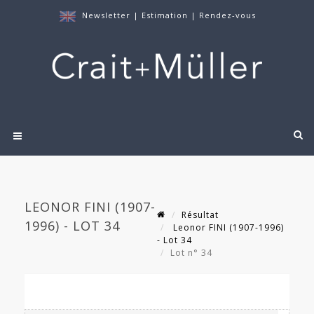
Newsletter
|
Estimation
|
Rendez-vous
LEONOR FINI (1907-
Résultat
1996) - LOT 34
Leonor FINI (1907-1996)
- Lot 34
Lot n° 34