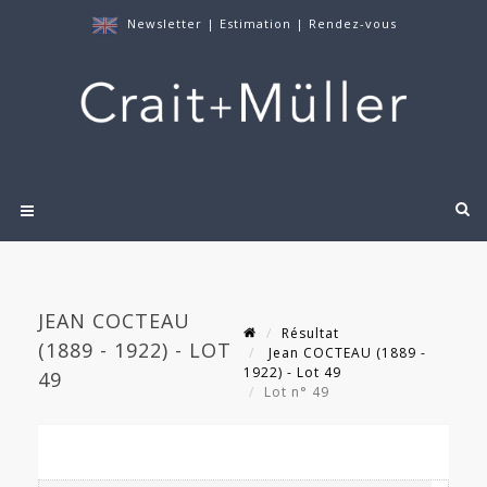
Newsletter
|
Estimation
|
Rendez-vous
JEAN COCTEAU
Résultat
(1889 - 1922) - LOT
Jean COCTEAU (1889 -
1922) - Lot 49
49
Lot n° 49