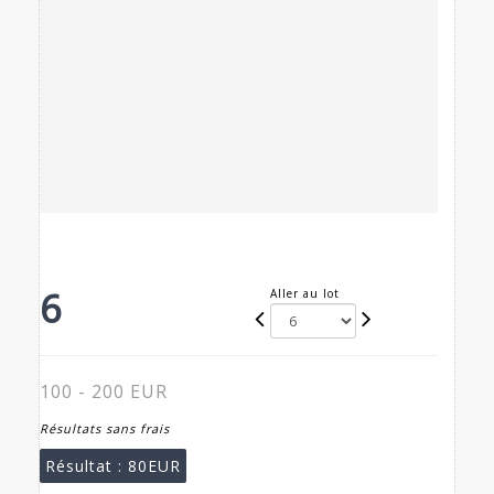
6
Aller au lot
100 - 200 EUR
Résultats sans frais
Résultat :
80EUR