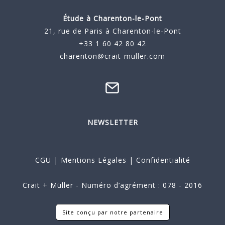
Étude à
Charenton-le-Pont
21, rue de Paris à Charenton-le-Pont
+33 1 60 42 80 42
charenton@crait-muller.com
NEWSLETTER
CGU
|
Mentions Légales
|
Confidentialité
Crait + Müller - Numéro d’agrément : 078 - 2016
Site conçu par notre partenaire