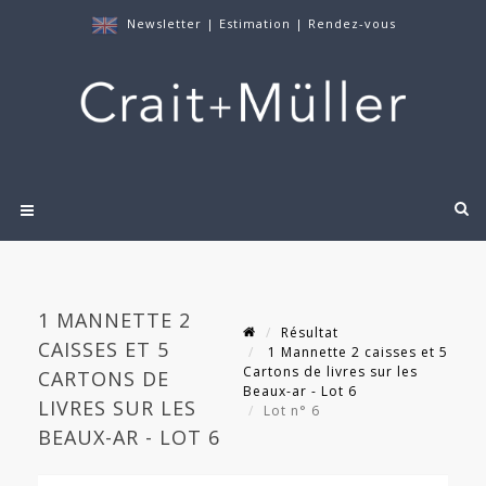
Newsletter
|
Estimation
|
Rendez-vous
1 MANNETTE 2
Résultat
CAISSES ET 5
1 Mannette 2 caisses et 5
Cartons de livres sur les
CARTONS DE
Beaux-ar - Lot 6
LIVRES SUR LES
Lot n° 6
BEAUX-AR - LOT 6