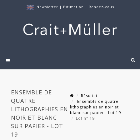
Newsletter
|
Estimation
|
Rendez-vous
ENSEMBLE DE
Résultat
QUATRE
Ensemble de quatre
lithographies en noir et
LITHOGRAPHIES EN
blanc sur papier - Lot 19
NOIR ET BLANC
Lot n° 19
SUR PAPIER - LOT
19