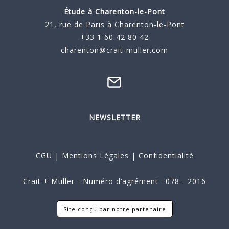
Étude à
Charenton-le-Pont
21, rue de Paris à Charenton-le-Pont
+33 1 60 42 80 42
charenton@crait-muller.com
NEWSLETTER
CGU
|
Mentions Légales
|
Confidentialité
Crait + Müller - Numéro d’agrément : 078 - 2016
Site conçu par notre partenaire