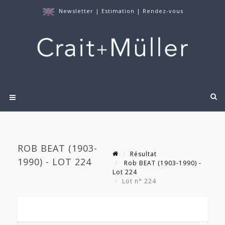
Newsletter
|
Estimation
|
Rendez-vous
ROB BEAT (1903-
Résultat
1990) - LOT 224
Rob BEAT (1903-1990) -
Lot 224
Lot n° 224