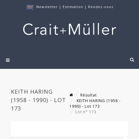
Newsletter
|
Estimation
|
Rendez-vous
KEITH HARING
Résultat
(1958 - 1990) - LOT
KEITH HARING (1958 -
1990) - Lot 173
173
Lot n° 173