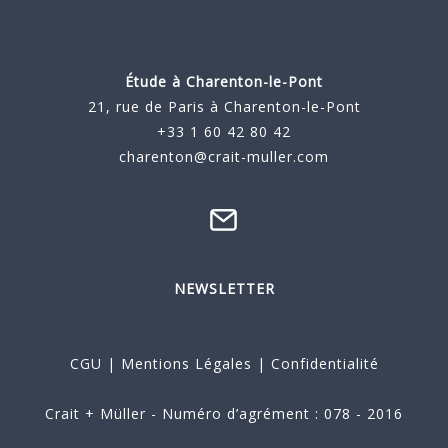
Étude à
Charenton-le-Pont
21, rue de Paris à Charenton-le-Pont
+33 1 60 42 80 42
charenton@crait-muller.com
NEWSLETTER
CGU
|
Mentions Légales
|
Confidentialité
Crait + Müller - Numéro d’agrément : 078 - 2016