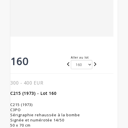
160
Aller au lot
300 - 400 EUR
C215 (1973) - Lot 160
C215 (1973)
C3PO
Sérigraphie rehaussée à la bombe
Signée et numérotée 14/50
50 x 70 cm