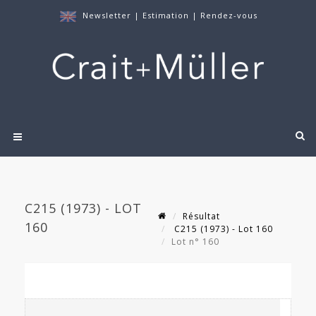
Newsletter
|
Estimation
|
Rendez-vous
C215 (1973) - LOT
Résultat
160
C215 (1973) - Lot 160
Lot n° 160