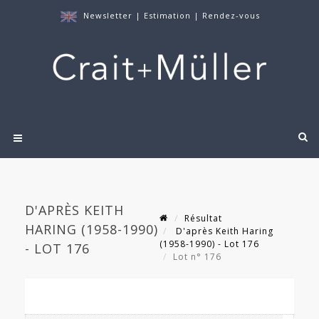
Newsletter
|
Estimation
|
Rendez-vous
D'APRÈS KEITH
Résultat
HARING (1958-1990)
D'après Keith Haring
(1958-1990) - Lot 176
- LOT 176
Lot n° 176