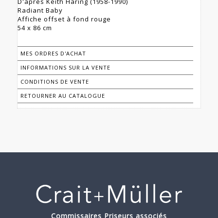
D'après Keith Haring (1958-1990)
Radiant Baby
Affiche offset à fond rouge
54 x 86 cm
MES ORDRES D'ACHAT
INFORMATIONS SUR LA VENTE
CONDITIONS DE VENTE
RETOURNER AU CATALOGUE
Commissaires Priseurs associés