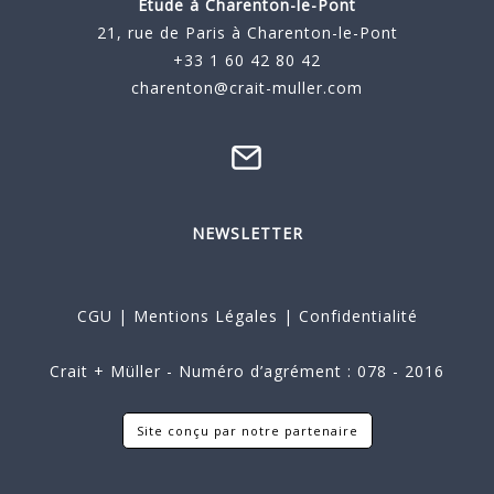
Étude à
Charenton-le-Pont
21, rue de Paris à Charenton-le-Pont
+33 1 60 42 80 42
charenton@crait-muller.com
NEWSLETTER
CGU
|
Mentions Légales
|
Confidentialité
Crait + Müller - Numéro d’agrément : 078 - 2016
Site conçu par notre partenaire