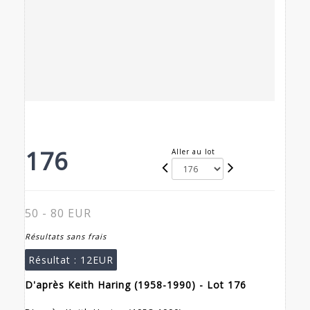
176
Aller au lot
50 - 80 EUR
Résultats sans frais
Résultat :
12EUR
D'après Keith Haring (1958-1990) - Lot 176