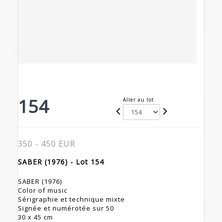
154
Aller au lot
350 - 450 EUR
SABER (1976) - Lot 154
SABER (1976)
Color of music
Sérigraphie et technique mixte
Signée et numérotée sur 50
30 x 45 cm