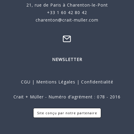
21, rue de Paris à Charenton-le-Pont
+33 1 60 42 80 42
charenton@crait-muller.com
NEWSLETTER
CGU
|
Mentions Légales
|
Confidentialité
Crait + Müller - Numéro d’agrément : 078 - 2016
Site conçu par notre partenaire