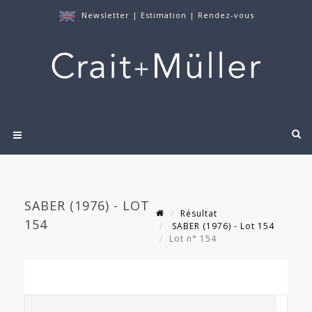
Newsletter
|
Estimation
|
Rendez-vous
SABER (1976) - LOT
Résultat
154
SABER (1976) - Lot 154
Lot n° 154