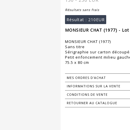
150 - 250 EUR
Résultats sans frais
Résultat :
210EUR
MONSIEUR CHAT (1977) - Lot
MONSIEUR CHAT (1977)
Sans titre
Sérigraphie sur carton découpé,
Petit enfoncement milieu gauche 
75.5 x 80 cm
MES ORDRES D'ACHAT
INFORMATIONS SUR LA VENTE
CONDITIONS DE VENTE
RETOURNER AU CATALOGUE