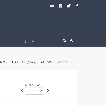
C + M
MONSIEUR CHAT (1977) - Lot 159
Lot n° 159
Aller au lot