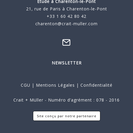
Étude à
Charenton-le-Pont
21, rue de Paris à Charenton-le-Pont
+33 1 60 42 80 42
charenton@crait-muller.com
NEWSLETTER
CGU
|
Mentions Légales
|
Confidentialité
Crait + Müller - Numéro d’agrément : 078 - 2016
Site conçu par notre partenaire