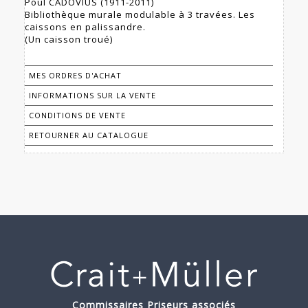
Poul CADOVIUS (1911-2011)
Bibliothèque murale modulable à 3 travées. Les
caissons en palissandre.
(Un caisson troué)
MES ORDRES D'ACHAT
INFORMATIONS SUR LA VENTE
CONDITIONS DE VENTE
RETOURNER AU CATALOGUE
Commissaires Priseurs associés