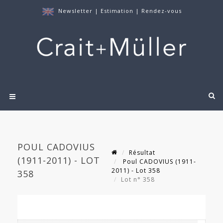
Newsletter
|
Estimation
|
Rendez-vous
POUL CADOVIUS
Résultat
(1911-2011) - LOT
Poul CADOVIUS (1911-
2011) - Lot 358
358
Lot n° 358