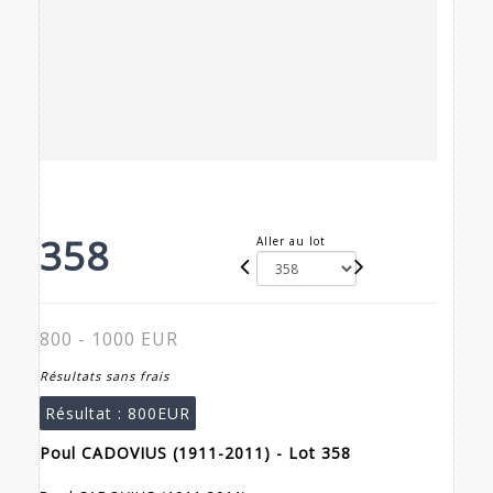
358
Aller au lot
800 - 1000 EUR
Résultats sans frais
Résultat :
800EUR
Poul CADOVIUS (1911-2011) - Lot 358