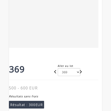
369
Aller au lot
500 - 600 EUR
Résultats sans frais
Résultat :
300EUR