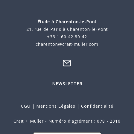
Étude à
Charenton-le-Pont
21, rue de Paris à Charenton-le-Pont
+33 1 60 42 80 42
charenton@crait-muller.com
NEWSLETTER
CGU
|
Mentions Légales
|
Confidentialité
Crait + Müller - Numéro d’agrément : 078 - 2016