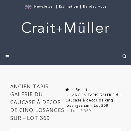
Newsletter
|
Estimation
|
Rendez-vous
ANCIEN TAPIS
Résultat
GALERIE DU
ANCIEN TAPIS GALERIE du
Caucase à décor de cinq
CAUCASE À DÉCOR
losanges sur - Lot 369
DE CINQ LOSANGES
Lot n° 369
SUR - LOT 369