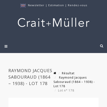
Newsletter
|
Estimation
|
Rendez-vous
RAYMOND JACQUES
Résultat
SABOURAUD (1864
Raymond Jacques
Sabouraud (1864 – 1938) -
– 1938) - LOT 178
Lot 178
Lot n° 178