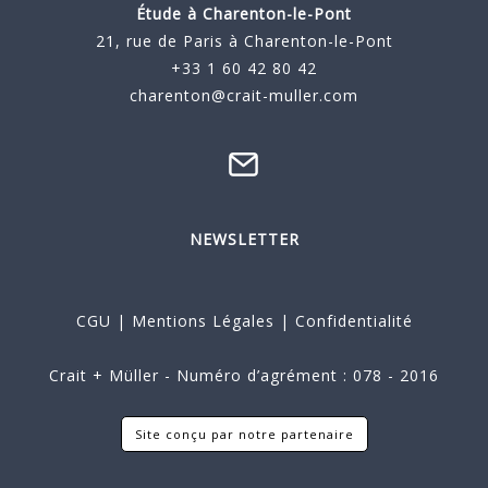
Étude à
Charenton-le-Pont
21, rue de Paris à Charenton-le-Pont
+33 1 60 42 80 42
charenton@crait-muller.com
NEWSLETTER
CGU
|
Mentions Légales
|
Confidentialité
Crait + Müller - Numéro d’agrément : 078 - 2016
Site conçu par notre partenaire