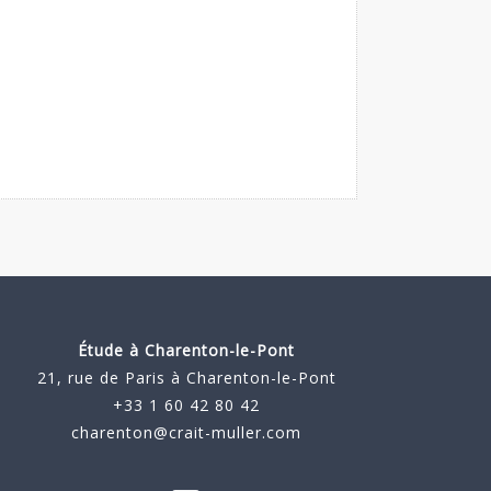
Étude à
Charenton-le-Pont
21, rue de Paris à Charenton-le-Pont
+33 1 60 42 80 42
charenton@crait-muller.com