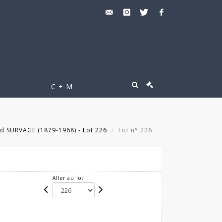
C + M
d SURVAGE (1879-1968) - Lot 226
Lot n° 226
Aller au lot