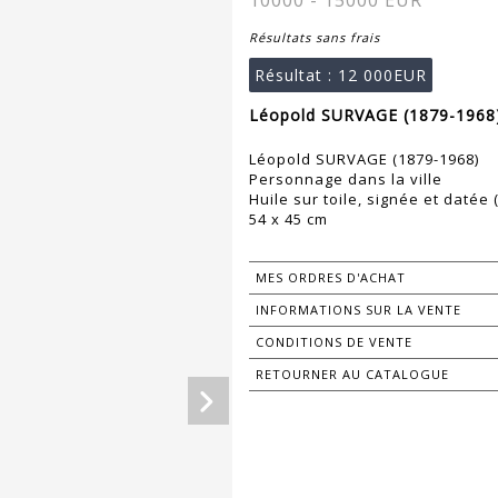
10000 - 15000 EUR
Résultats sans frais
Résultat :
12 000EUR
Léopold SURVAGE (1879-1968)
Léopold SURVAGE (1879-1968)
Personnage dans la ville
Huile sur toile, signée et datée 
54 x 45 cm
MES ORDRES D'ACHAT
INFORMATIONS SUR LA VENTE
CONDITIONS DE VENTE
RETOURNER AU CATALOGUE