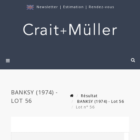
Newsletter
|
Estimation
|
Rendez-vous
BANKSY (1974) -
Résultat
LOT 56
BANKSY (1974) - Lot 56
Lot n° 56