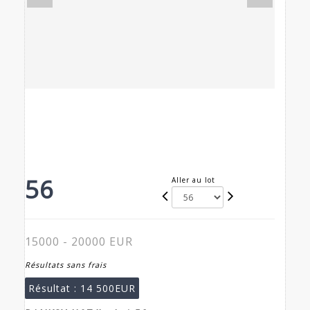
56
Aller au lot
15000 - 20000 EUR
Résultats sans frais
Résultat :
14 500EUR