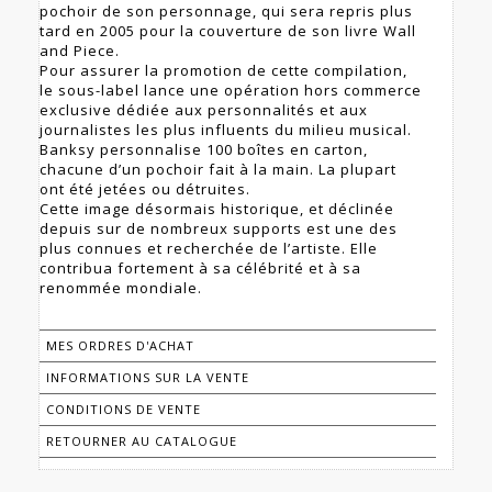
pochoir de son personnage, qui sera repris plus
tard en 2005 pour la couverture de son livre Wall
and Piece.
Pour assurer la promotion de cette compilation,
le sous-label lance une opération hors commerce
exclusive dédiée aux personnalités et aux
journalistes les plus influents du milieu musical.
Banksy personnalise 100 boîtes en carton,
chacune d’un pochoir fait à la main. La plupart
ont été jetées ou détruites.
Cette image désormais historique, et déclinée
depuis sur de nombreux supports est une des
plus connues et recherchée de l’artiste. Elle
contribua fortement à sa célébrité et à sa
renommée mondiale.
MES ORDRES D'ACHAT
INFORMATIONS SUR LA VENTE
CONDITIONS DE VENTE
RETOURNER AU CATALOGUE