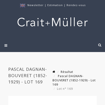
Newsletter
|
Estimation
|
Rendez-vous
PASCAL DAGNAN-
Résultat
BOUVERET (1852-
Pascal DAGNAN-
BOUVERET (1852-1929) - Lot
1929) - LOT 169
169
Lot n° 169