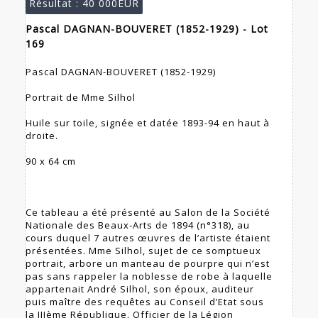
Résultat :
40 000EUR
Pascal DAGNAN-BOUVERET (1852-1929) - Lot
169
Pascal DAGNAN-BOUVERET (1852-1929)
Portrait de Mme Silhol
Huile sur toile, signée et datée 1893-94 en haut à
droite.
90 x 64 cm
Ce tableau a été présenté au Salon de la Société
Nationale des Beaux-Arts de 1894 (n°318), au
cours duquel 7 autres œuvres de l’artiste étaient
présentées. Mme Silhol, sujet de ce somptueux
portrait, arbore un manteau de pourpre qui n’est
pas sans rappeler la noblesse de robe à laquelle
appartenait André Silhol, son époux, auditeur
puis maître des requêtes au Conseil d’Etat sous
la IIIème République. Officier de la Légion