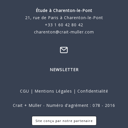
Étude à
Charenton-le-Pont
21, rue de Paris à Charenton-le-Pont
+33 1 60 42 80 42
charenton@crait-muller.com
NEWSLETTER
CGU
|
Mentions Légales
|
Confidentialité
Crait + Müller - Numéro d’agrément : 078 - 2016
Site conçu par notre partenaire