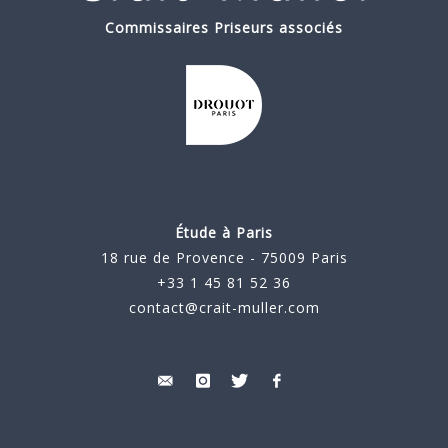
Commissaires Priseurs associés
Étude à Paris
18 rue de Provence - 75009 Paris
+33 1 45 81 52 36
contact@crait-muller.com