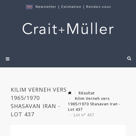
Newsletter
|
Estimation
|
Rendez-vous
KILIM VERNEH VERS
Résultat
1965/1970
Kilim Verneh vers
1965/1970 Shasavan Iran -
SHASAVAN IRAN -
Lot 437
LOT 437
Lot n° 437