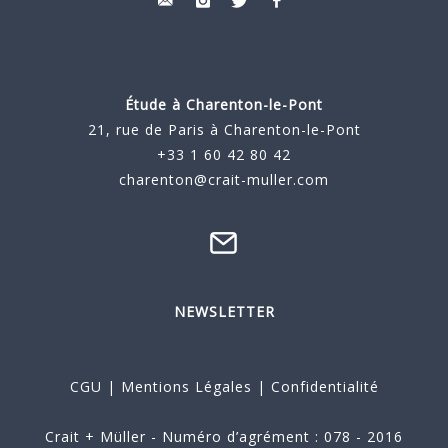
Étude à
Charenton-le-Pont
21, rue de Paris à Charenton-le-Pont
+33 1 60 42 80 42
charenton@crait-muller.com
NEWSLETTER
CGU
|
Mentions Légales
|
Confidentialité
Crait + Müller - Numéro d’agrément : 078 - 2016