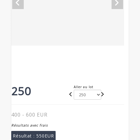
250
Aller au lot
400 - 600 EUR
Résultats avec frais
Résultat :
550EUR