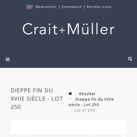
Newsletter
|
Estimation
|
Rendez-vous
DIEPPE FIN DU
Résultat
XVIIE SIÈCLE - LOT
Dieppe fin du XVIIe
siècle - Lot 250
250
Lot n° 250