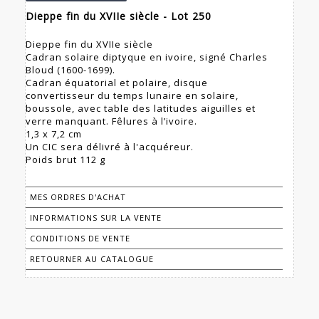
Dieppe fin du XVIIe siècle - Lot 250
Dieppe fin du XVIIe siècle
Cadran solaire diptyque en ivoire, signé Charles
Bloud (1600-1699).
Cadran équatorial et polaire, disque
convertisseur du temps lunaire en solaire,
boussole, avec table des latitudes aiguilles et
verre manquant. Fêlures à l’ivoire.
1,3 x 7,2 cm
Un CIC sera délivré à l'acquéreur.
Poids brut 112 g
MES ORDRES D'ACHAT
INFORMATIONS SUR LA VENTE
CONDITIONS DE VENTE
RETOURNER AU CATALOGUE