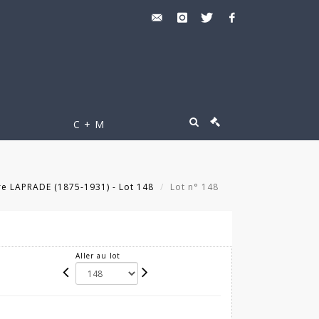
C + M
re LAPRADE (1875-1931) - Lot 148
Lot n° 148
Aller au lot