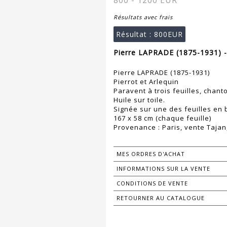
800 - 1200 EUR
Résultats avec frais
Résultat :
800EUR
Pierre LAPRADE (1875-1931) -
Pierre LAPRADE (1875-1931)
Pierrot et Arlequin
Paravent à trois feuilles, chant
Huile sur toile.
Signée sur une des feuilles en 
167 x 58 cm (chaque feuille)
Provenance : Paris, vente Tajan,
MES ORDRES D'ACHAT
INFORMATIONS SUR LA VENTE
CONDITIONS DE VENTE
RETOURNER AU CATALOGUE