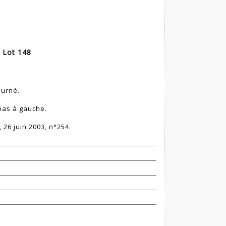
 Lot 148
ourné.
bas à gauche.
 26 juin 2003, n°254.